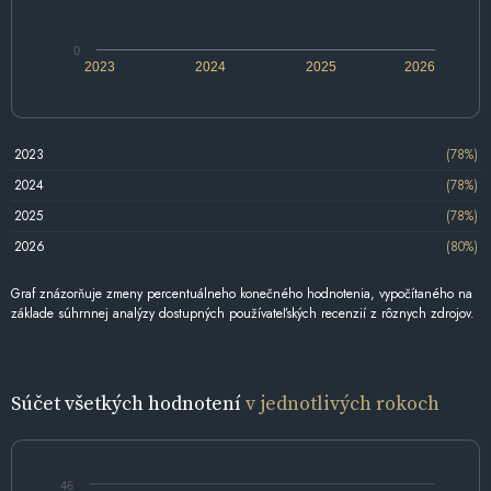
0
2023
2024
2025
2026
2023
(78%)
2024
(78%)
2025
(78%)
2026
(80%)
Graf znázorňuje zmeny percentuálneho konečného hodnotenia, vypočítaného na
základe súhrnnej analýzy dostupných používateľských recenzií z rôznych zdrojov.
Súčet všetkých hodnotení
v jednotlivých rokoch
46