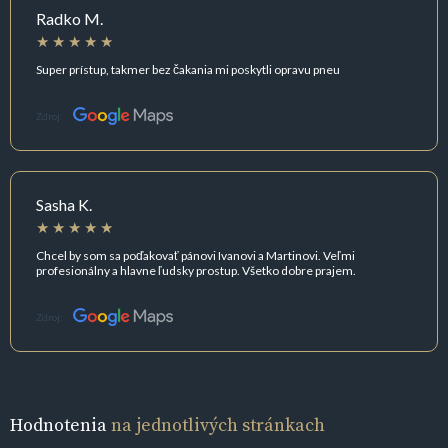
Radko M.
Super prístup, takmer bez čakania mi poskytli opravu pneu
Zdroj:
Sasha K.
Chcel by som sa poďakovať pánovi Ivanovi a Martinovi. Veľmi
profesionálny a hlavne ľudsky prostup. Všetko dobre prajem.
Zdroj:
Hodnotenia
na jednotlivých stránkach