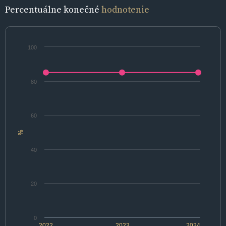
Percentuálne konečné
hodnotenie
100
80
60
%
40
20
0
2022
2023
2024