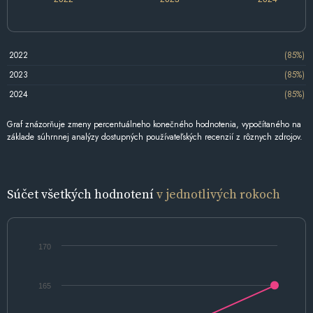
2022
(85%)
2023
(85%)
2024
(85%)
Graf znázorňuje zmeny percentuálneho konečného hodnotenia, vypočítaného na
základe súhrnnej analýzy dostupných používateľských recenzií z rôznych zdrojov.
Súčet všetkých hodnotení
v jednotlivých rokoch
170
165