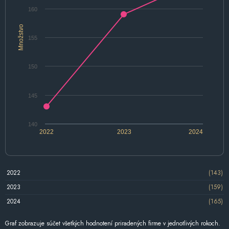
160
Množstvo
155
150
145
140
2022
2023
2024
2022
(143)
2023
(159)
2024
(165)
Graf zobrazuje súčet všetkých hodnotení priradených firme v jednotlivých rokoch.