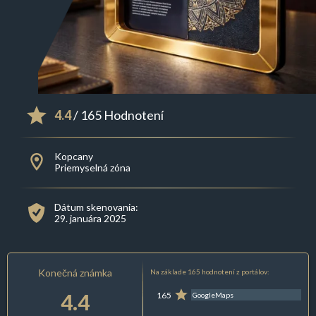
4.4
/ 165 Hodnotení
Kopcany
Priemyselná zóna
Dátum skenovania:
29. januára 2025
Konečná známka
Na základe 165 hodnotení z portálov:
4.4
165
GoogleMaps