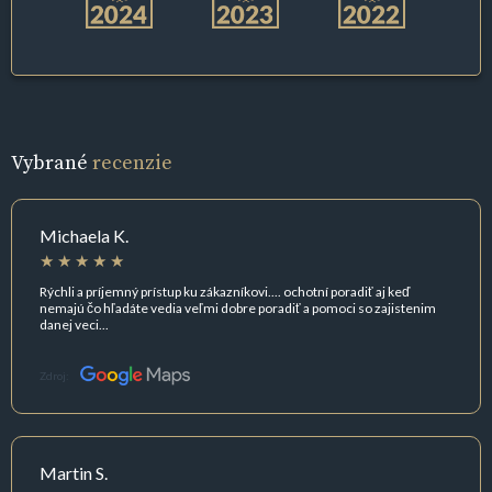
Vybrané
recenzie
Michaela K.
Rýchli a príjemný prístup ku zákazníkovi.... ochotní poradiť aj keď
nemajú čo hľadáte vedia veľmi dobre poradiť a pomoci so zajistenim
danej veci...
Zdroj:
Martin S.