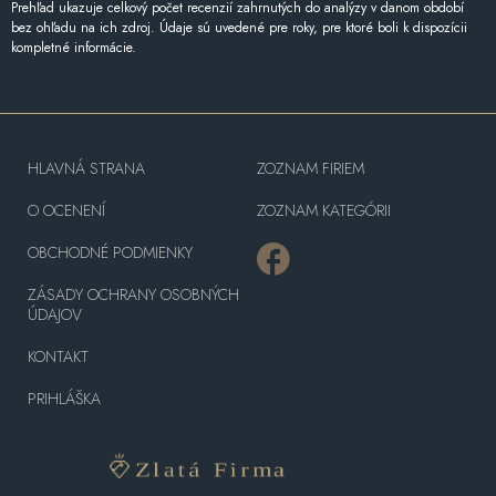
Prehľad ukazuje celkový počet recenzií zahrnutých do analýzy v danom období
bez ohľadu na ich zdroj. Údaje sú uvedené pre roky, pre ktoré boli k dispozícii
kompletné informácie.
HLAVNÁ STRANA
ZOZNAM FIRIEM
O OCENENÍ
ZOZNAM KATEGÓRII
OBCHODNÉ PODMIENKY
ZÁSADY OCHRANY OSOBNÝCH
ÚDAJOV
KONTAKT
PRIHLÁŠKA