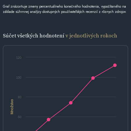
Graf znázorňuje zmeny percentuálneho konečného hodnotenia, vypočítaného na
základe súhrnnej analýzy dostupných používateľských recenzií z rôznych zdrojov.
Súčet všetkých hodnotení
v jednotlivých rokoch
120
100
80
Množstvo
60