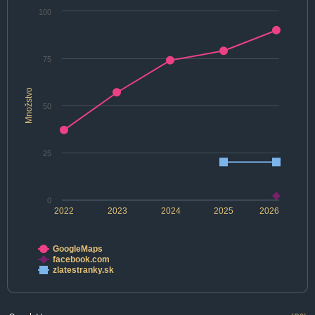
100
75
Množstvo
50
25
0
2022
2023
2024
2025
2026
GoogleMaps
facebook.com
zlatestranky.sk