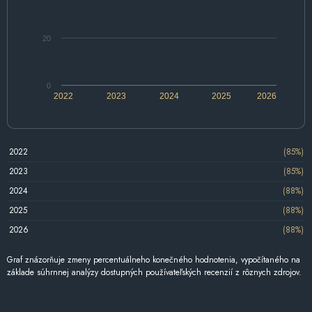
20
0
2022
2023
2024
2025
2026
2022
(85%)
2023
(85%)
2024
(88%)
2025
(88%)
2026
(88%)
Graf znázorňuje zmeny percentuálneho konečného hodnotenia, vypočítaného na
základe súhrnnej analýzy dostupných používateľských recenzií z rôznych zdrojov.