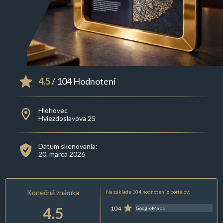
4.5
/ 104 Hodnotení
Hlohovec
Hviezdoslavova 25
Dátum skenovania:
20. marca 2026
Konečná známka
Na základe 104 hodnotení z portálov:
4.5
104
GoogleMaps