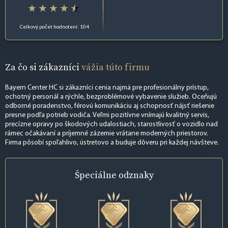
Celkový počet hodnotení: 104
Za čo si zákazníci
vážia túto firmu
Bayern Center HC si zákazníci cenia najmä pre profesionálny prístup,
ochotný personál a rýchle, bezproblémové vybavenie služieb. Oceňujú
odborné poradenstvo, férovú komunikáciu aj schopnosť nájsť riešenie
presne podľa potrieb vodiča. Veľmi pozitívne vnímajú kvalitný servis,
precízne opravy po škodových udalostiach, starostlivosť o vozidlo nad
rámec očakávaní a príjemné zázemie vrátane moderných priestorov.
Firma pôsobí spoľahlivo, ústretovo a buduje dôveru pri každej návšteve.
Špeciálne
odznaky