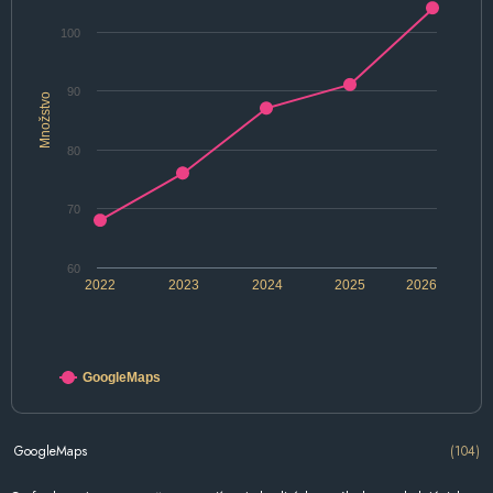
100
90
Množstvo
80
70
60
2022
2023
2024
2025
2026
GoogleMaps
GoogleMaps
(104)