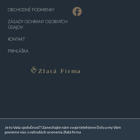
OBCHODNÉ PODMIENKY
ZÁSADY OCHRANY OSOBNÝCH
ÚDAJOV
KONTAKT
PRIHLÁŠKA
Je to Vaša spoločnosť? Zanechajte nám svoje telefónne číslo a my Vám
povieme viac o
výhodách ocenenia Zlatá firma