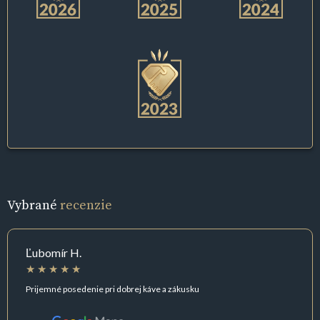
Vybrané
recenzie
Ľubomír H.
Prijemné posedenie pri dobrej káve a zákusku