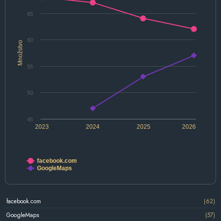
65
60
Množstvo
55
50
45
2023
2024
2025
2026
facebook.com
GoogleMaps
facebook.com
(62)
GoogleMaps
(57)