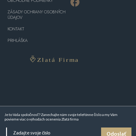
OBCHODNÉ PODMIENKY
ZÁSADY OCHRANY OSOBNÝCH
ÚDAJOV
KONTAKT
PRIHLÁŠKA
Je to Vaša spoločnosť? Zanechajte nám svoje telefónne číslo a my Vám
povieme viac o
výhodách ocenenia Zlatá firma
Odoslať