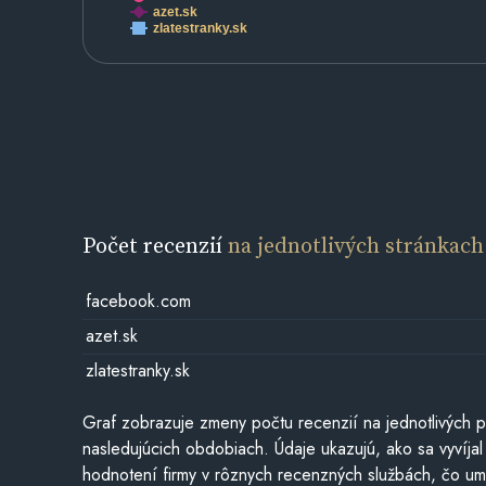
azet.sk
zlatestranky.sk
Počet recenzií
na jednotlivých stránkach
facebook.com
azet.sk
zlatestranky.sk
Graf zobrazuje zmeny počtu recenzií na jednotlivých p
nasledujúcich obdobiach. Údaje ukazujú, ako sa vyvíjal
hodnotení firmy v rôznych recenzných službách, čo u