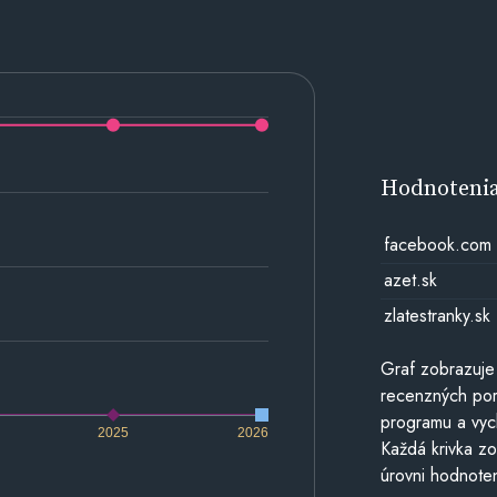
Hodnoteni
facebook.com
azet.sk
zlatestranky.sk
Graf zobrazuje
recenzných por
programu a vyc
2025
2026
Každá krivka zo
úrovni hodnoten