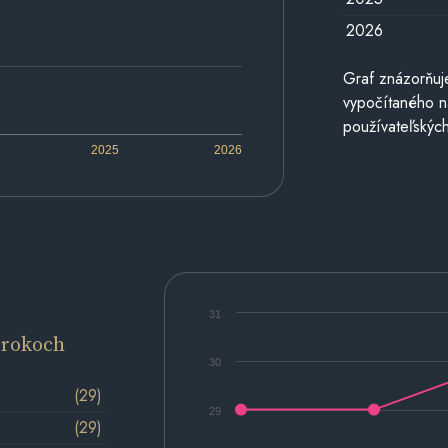
2026
Graf znázorňuj
vypočítaného n
používateľských
2025
2026
31
 rokoch
30
(29)
29
(29)