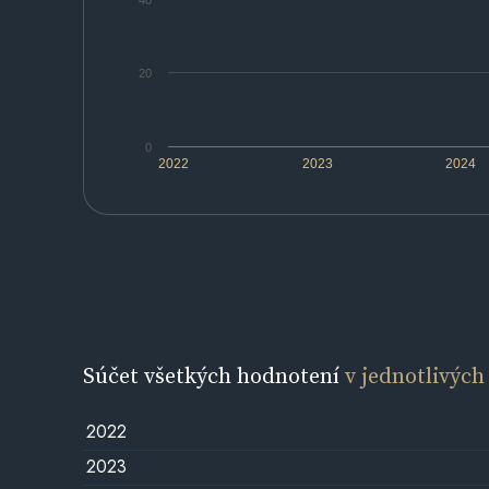
40
20
0
2022
2023
2024
Súčet všetkých hodnotení
v jednotlivých
2022
2023