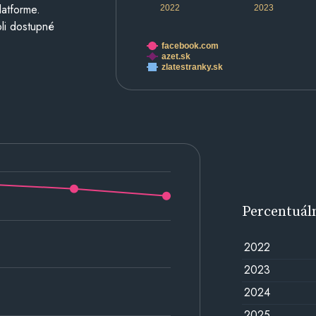
latforme.
2022
2023
li dostupné
facebook.com
azet.sk
zlatestranky.sk
Percentuál
2022
2023
2024
2025