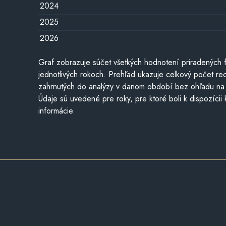
2024
2025
2026
Graf zobrazuje súčet všetkých hodnotení priradených f
jednotlivých rokoch. Prehľad ukazuje celkový počet re
zahrnutých do analýzy v danom období bez ohľadu na 
Údaje sú uvedené pre roky, pre ktoré boli k dispozícii
informácie.