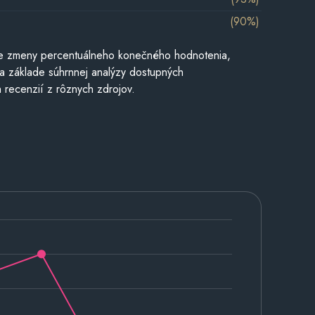
(90%)
e zmeny percentuálneho konečného hodnotenia,
a základe súhrnnej analýzy dostupných
 recenzií z rôznych zdrojov.