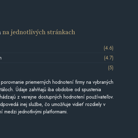
a
na jednotlivých stránkach
(4.6)
m
(4.7)
(5)
 porovnanie priemerných hodnotení firmy na vybraných
táloch. Údaje zahŕňajú iba obdobie od spustenia
hádzajú z verejne dostupných hodnotení používateľov.
dpovedá inej službe, čo umožňuje vidieť rozdiely v
í medzi jednotlivými platformami.