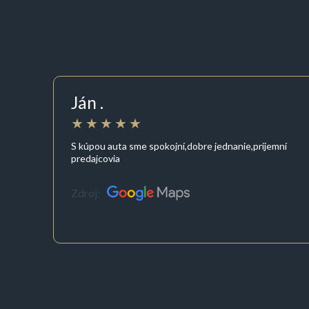
Ján .
S kúpou auta sme spokojní,dobre jednanie,príjemní
predajcovia
Zdroj: