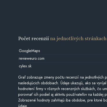
Počet recenzií
na jednotlivých stránkach
GoogleMaps
revieweuro.com
cylex.sk
Graf zobrazuje zmeny počtu recenzií na jednotlivých p
nasledujúcich obdobiach. Údaje ukazujú, ako sa vyvíjal
hodnotení firmy v rôznych recenzných službách, čo u
porovnať ich podiel aj aktivitu používateľov na každej p
Zobrazené hodnoty zahŕňajú iba obdobie, pre ktoré bo
údaje.