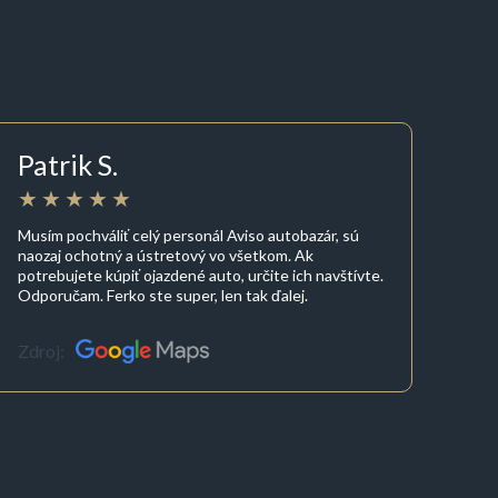
Patrik S.
Musím pochváliť celý personál Aviso autobazár, sú
naozaj ochotný a ústretový vo všetkom. Ak
potrebujete kúpiť ojazdené auto, určite ich navštívte.
Odporučam. Ferko ste super, len tak ďalej.
Zdroj: