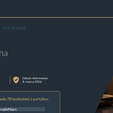
.o. AUTOBAZAR
ma
Dátum skenovania:
8. marca 2026
ade 78 hodnotení z portálov:
oogleMaps