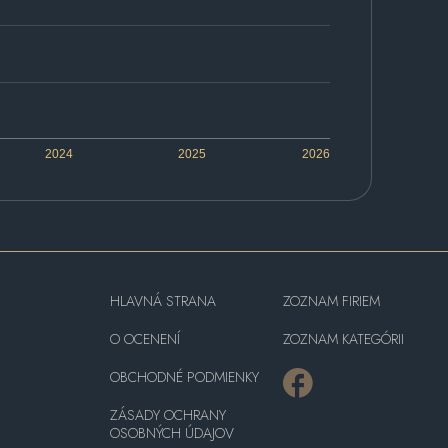
2024
2025
2026
HLAVNÁ STRANA
ZOZNAM FIRIEM
O OCENENÍ
ZOZNAM KATEGÓRII
OBCHODNÉ PODMIENKY
ZÁSADY OCHRANY
OSOBNÝCH ÚDAJOV