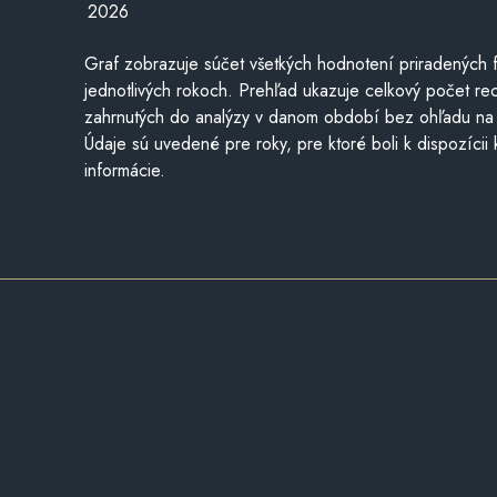
2026
Graf zobrazuje súčet všetkých hodnotení priradených f
jednotlivých rokoch. Prehľad ukazuje celkový počet re
zahrnutých do analýzy v danom období bez ohľadu na 
Údaje sú uvedené pre roky, pre ktoré boli k dispozícii
informácie.