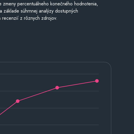
e zmeny percentuálneho konečného hodnotenia,
a základe súhrnnej analýzy dostupných
 recenzií z rôznych zdrojov.