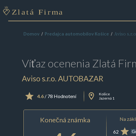
Aviso s.r
Domov
Predajca automobilov Košice
Víťaz ocenenia
Zlatá Fir
Aviso s.r.o. AUTOBAZAR
Košice
4.6
/ 78 Hodnotení
Jazerná 1
Konečná známka
Na zákl
62
G