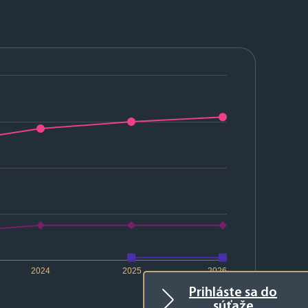
2024
2025
2026
Prihláste sa do
súťaže