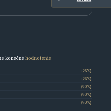
ne konečné
hodnotenie
(93%)
(93%)
(90%)
(90%)
(90%)