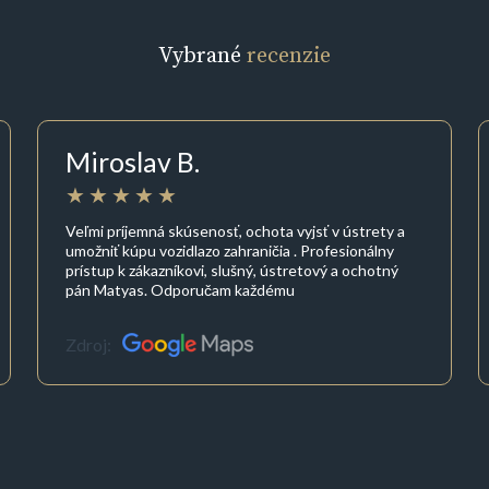
Vybrané
recenzie
Miroslav B.
Veľmi príjemná skúsenosť, ochota vyjsť v ústrety a
umožniť kúpu vozidlazo zahraničia . Profesionálny
prístup k zákazníkovi, slušný, ústretový a ochotný
pán Matyas. Odporučam každému
Zdroj: