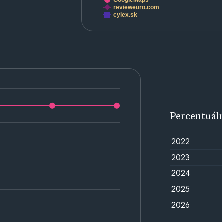
GoogleMaps
revieweuro.com
cylex.sk
Percentuál
2022
2023
2024
2025
2026