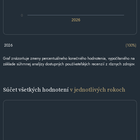
0
2026
2026
(100%)
Graf znázorňuje zmeny percentuálneho konečného hodnotenia, vypočítaného na
základe súhrnnej analýzy dostupných používateľských recenzií z rôznych zdrojov.
Súčet všetkých hodnotení
v jednotlivých rokoch