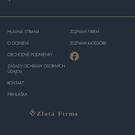
HLAVNÁ STRANA
ZOZNAM FIRIEM
O OCENENÍ
ZOZNAM KATEGÓRII
OBCHODNÉ PODMIENKY
ZÁSADY OCHRANY OSOBNÝCH
ÚDAJOV
KONTAKT
PRIHLÁŠKA