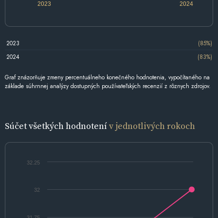
2023
2024
2023
(85%)
2024
(83%)
Graf znázorňuje zmeny percentuálneho konečného hodnotenia, vypočítaného na
základe súhrnnej analýzy dostupných používateľských recenzií z rôznych zdrojov.
Súčet všetkých hodnotení
v jednotlivých rokoch
32.25
32
31.75