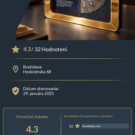
4.3
/ 32 Hodnotení
Bratislava
Hodonínska 68
Dátum skenovania:
29. januára 2025
Konečná známka
Na základe 32 hodnotení z portálov:
4.3
32
facebook.com