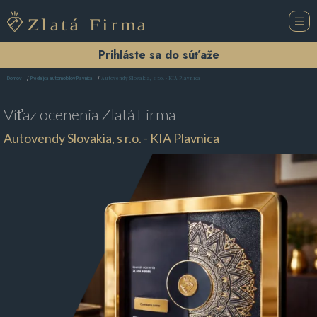
Prihláste sa do súťaže
Autovendy Slovakia, s r.o. - KIA Plavnica
Domov
Predajca automobilov Plavnica
Víťaz ocenenia
Zlatá Firma
Autovendy Slovakia, s r.o. - KIA Plavnica