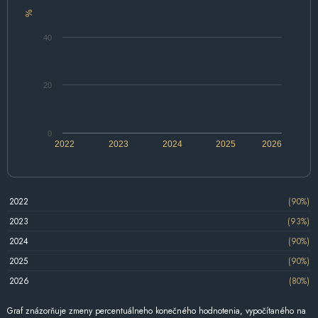
%
40
20
0
2022
2023
2024
2025
2026
2022
(90%)
2023
(93%)
2024
(90%)
2025
(90%)
2026
(80%)
Graf znázorňuje zmeny percentuálneho konečného hodnotenia, vypočítaného na