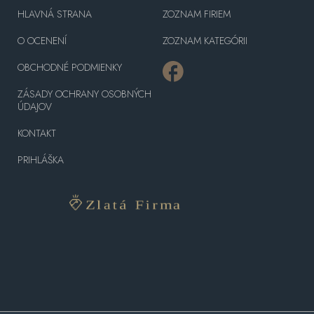
HLAVNÁ STRANA
ZOZNAM FIRIEM
O OCENENÍ
ZOZNAM KATEGÓRII
OBCHODNÉ PODMIENKY
ZÁSADY OCHRANY OSOBNÝCH
ÚDAJOV
KONTAKT
PRIHLÁŠKA