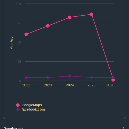
100
75
Množstvo
50
25
0
2022
2023
2024
2025
2026
GoogleMaps
facebook.com
GoogleMaps
(1)