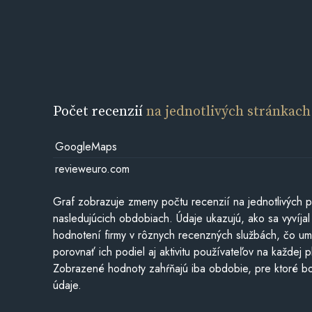
Počet recenzií
na jednotlivých stránkach
GoogleMaps
revieweuro.com
Graf zobrazuje zmeny počtu recenzií na jednotlivých p
nasledujúcich obdobiach. Údaje ukazujú, ako sa vyvíjal
hodnotení firmy v rôznych recenzných službách, čo u
porovnať ich podiel aj aktivitu používateľov na každej p
Zobrazené hodnoty zahŕňajú iba obdobie, pre ktoré bo
údaje.