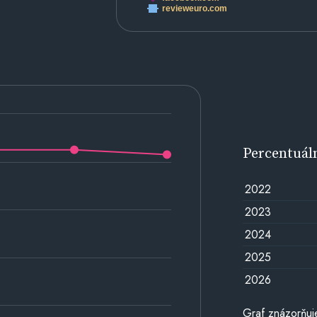
revieweuro.com
Percentuál
2022
2023
2024
2025
2026
Graf znázorňuj