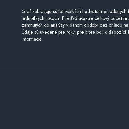
Graf zobrazuje súčet všetkých hodnotení priradených f
jednotlivých rokoch. Prehľad ukazuje celkový počet re
zahrnutých do analýzy v danom období bez ohľadu na 
Údaje sú uvedené pre roky, pre ktoré boli k dispozícii
informácie.