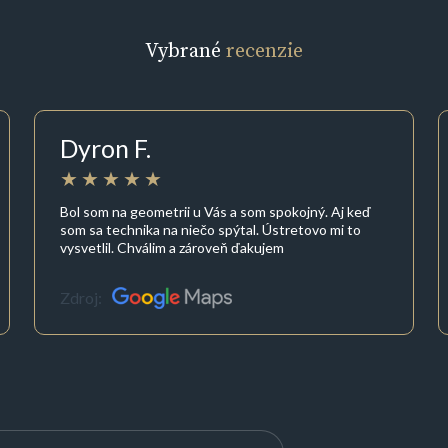
Vybrané
recenzie
Dyron F.
Bol som na geometrii u Vás a som spokojný. Aj keď
som sa technika na niečo spýtal. Ústretovo mi to
vysvetlil. Chválim a zároveň ďakujem
Zdroj: