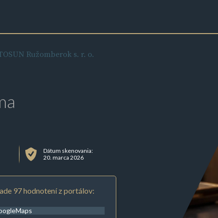
OSUN Ružomberok s. r. o.
ma
Dátum skenovania:
20. marca 2026
ade 97 hodnotení z portálov:
oogleMaps