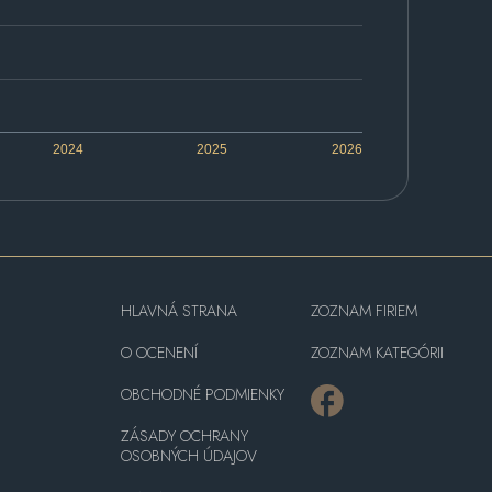
2024
2025
2026
HLAVNÁ STRANA
ZOZNAM FIRIEM
O OCENENÍ
ZOZNAM KATEGÓRII
OBCHODNÉ PODMIENKY
ZÁSADY OCHRANY
OSOBNÝCH ÚDAJOV