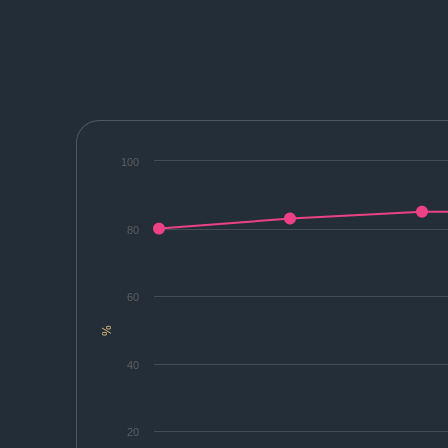
100
80
60
%
40
20