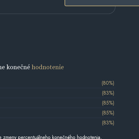
ne konečné
hodnotenie
(80%)
(83%)
(85%)
(85%)
(83%)
e zmeny percentuálneho konečného hodnotenia,