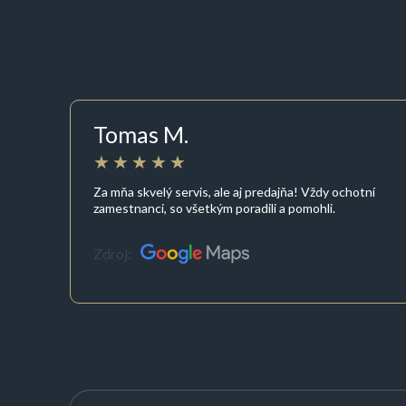
Tomas M.
Za mňa skvelý servis, ale aj predajňa! Vždy ochotní
zamestnanci, so všetkým poradili a pomohli.
Zdroj: