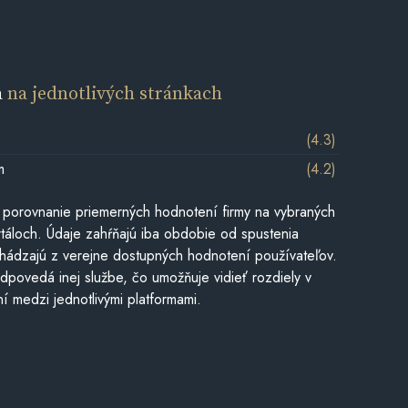
a
na jednotlivých stránkach
(4.3)
m
(4.2)
 porovnanie priemerných hodnotení firmy na vybraných
táloch. Údaje zahŕňajú iba obdobie od spustenia
hádzajú z verejne dostupných hodnotení používateľov.
dpovedá inej službe, čo umožňuje vidieť rozdiely v
í medzi jednotlivými platformami.