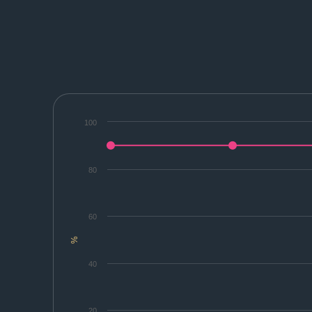
100
80
60
%
40
20