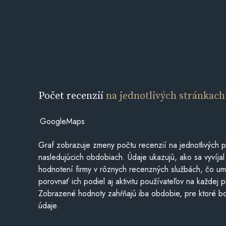
Počet recenzií
na jednotlivých stránkach
GoogleMaps
Graf zobrazuje zmeny počtu recenzií na jednotlivých p
nasledujúcich obdobiach. Údaje ukazujú, ako sa vyvíjal
hodnotení firmy v rôznych recenzných službách, čo u
porovnať ich podiel aj aktivitu používateľov na každej p
Zobrazené hodnoty zahŕňajú iba obdobie, pre ktoré bo
údaje.