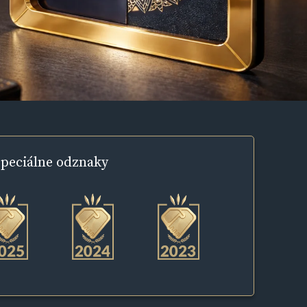
peciálne
odznaky