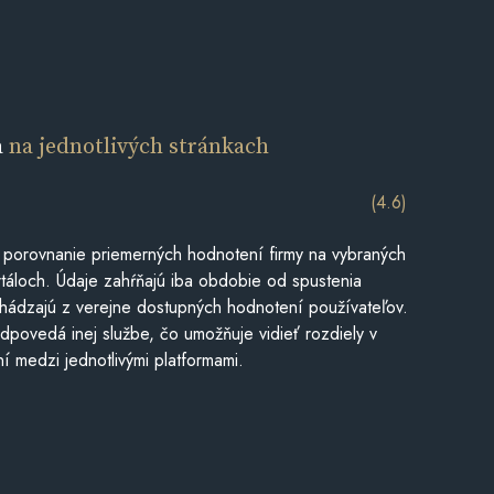
a
na jednotlivých stránkach
(4.6)
 porovnanie priemerných hodnotení firmy na vybraných
táloch. Údaje zahŕňajú iba obdobie od spustenia
hádzajú z verejne dostupných hodnotení používateľov.
dpovedá inej službe, čo umožňuje vidieť rozdiely v
í medzi jednotlivými platformami.