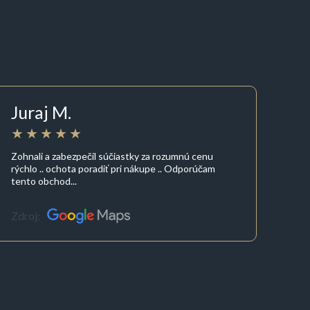
Juraj M.
Zohnali a zabezpečil súčiastky za rozumnú cenu
rýchlo .. ochota poradiť pri nákupe .. Odporúčam
tento obchod...
Zdroj: