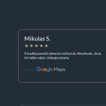
Mikulas S.
Poradili pomohli výberom súčiastok. Nevýhoda , že je
ich ťažko nájsť, chýbajú pútače.
Zdroj: