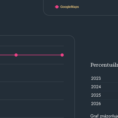
GoogleMaps
Percentuál
2023
2024
2025
2026
Graf znázorňuj