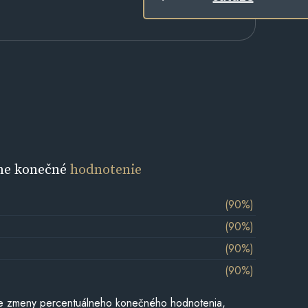
ne konečné
hodnotenie
(90%)
(90%)
(90%)
(90%)
e zmeny percentuálneho konečného hodnotenia,