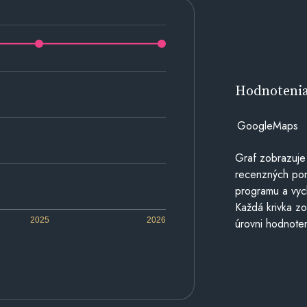
Hodnoteni
GoogleMaps
Graf zobrazuje
recenzných por
programu a vyc
Každá krivka zo
2025
2026
úrovni hodnoten