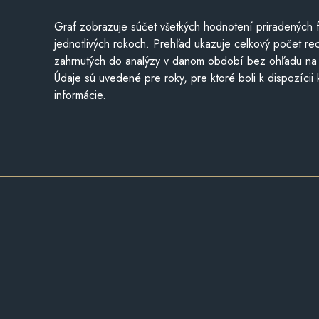
Graf zobrazuje súčet všetkých hodnotení priradených f
jednotlivých rokoch. Prehľad ukazuje celkový počet re
zahrnutých do analýzy v danom období bez ohľadu na 
Údaje sú uvedené pre roky, pre ktoré boli k dispozícii
informácie.