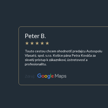
Peter B.
Touto cestou chcem ohodnotiť predajcu Autospolu
Vlasatý, spol. s.r.o. Košice pána Petra Kováča za
skvelý prístup k zákazníkovi, ústretovosť a
profesionalitu.
Zdroj: