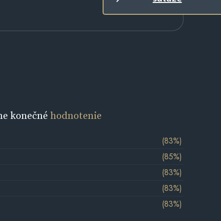
ne konečné
hodnotenie
(83%)
(85%)
(83%)
(83%)
(83%)