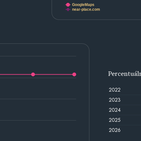
GoogleMaps
near-place.com
Percentuál
2022
2023
2024
2025
2026