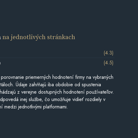
a
na jednotlivých stránkach
(4.3)
m
(4.5)
 porovnanie priemerných hodnotení firmy na vybraných
táloch. Údaje zahŕňajú iba obdobie od spustenia
hádzajú z verejne dostupných hodnotení používateľov.
dpovedá inej službe, čo umožňuje vidieť rozdiely v
í medzi jednotlivými platformami.