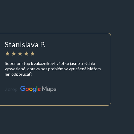
Stanislava P.
Super prístup k zákazníkovi, všetko jasne a rýchlo
vysvetlené, oprava bez problémov vyriešená.Môžem
len odporúčať!
Zdroj: