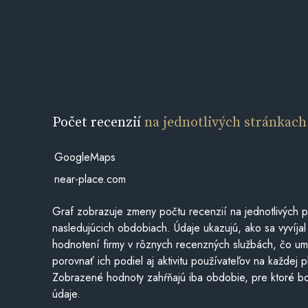
Počet recenzií
na jednotlivých stránkach
GoogleMaps
near-place.com
Graf zobrazuje zmeny počtu recenzií na jednotlivých p
nasledujúcich obdobiach. Údaje ukazujú, ako sa vyvíjal
hodnotení firmy v rôznych recenzných službách, čo u
porovnať ich podiel aj aktivitu používateľov na každej p
Zobrazené hodnoty zahŕňajú iba obdobie, pre ktoré bo
údaje.