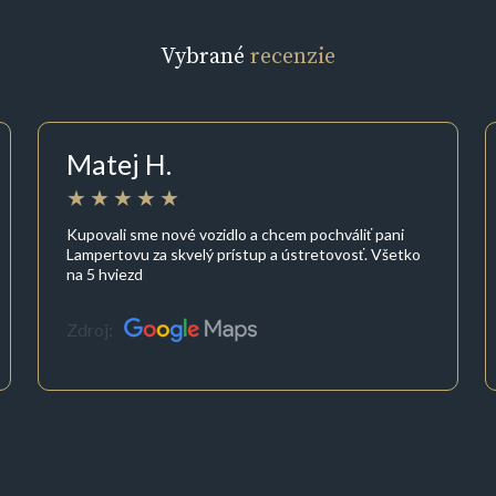
Vybrané
recenzie
Matej H.
Kupovali sme nové vozidlo a chcem pochváliť pani
Lampertovu za skvelý prístup a ústretovosť. Všetko
na 5 hviezd
Zdroj: