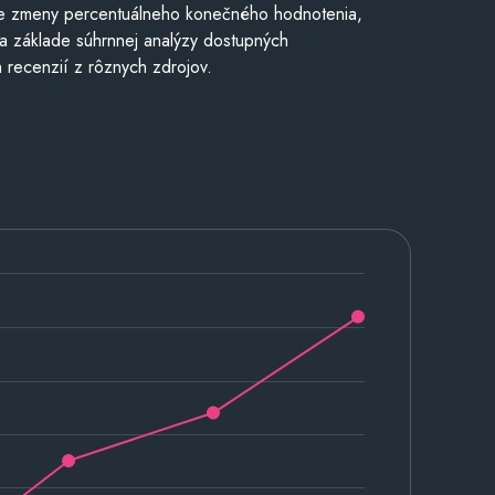
e zmeny percentuálneho konečného hodnotenia,
a základe súhrnnej analýzy dostupných
 recenzií z rôznych zdrojov.