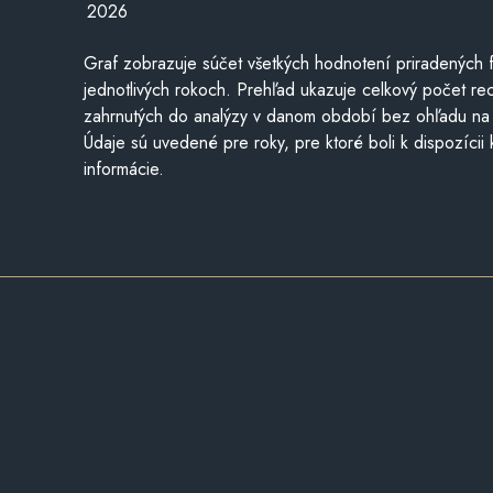
2026
Graf zobrazuje súčet všetkých hodnotení priradených f
jednotlivých rokoch. Prehľad ukazuje celkový počet re
zahrnutých do analýzy v danom období bez ohľadu na 
Údaje sú uvedené pre roky, pre ktoré boli k dispozícii
informácie.