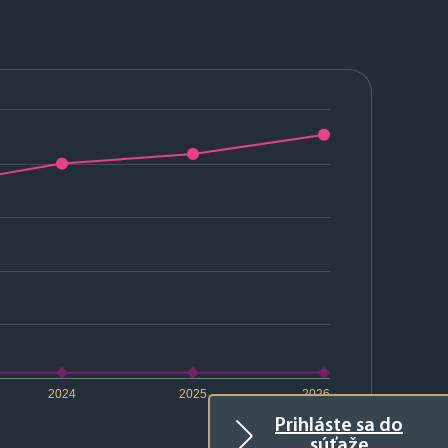
2024
2025
2026
Prihláste sa do
súťaže