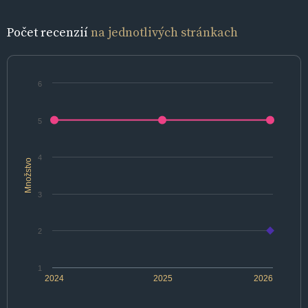
Počet recenzií
na jednotlivých stránkach
6
5
4
Množstvo
3
2
1
2024
2025
2026