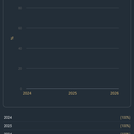
80
60
%
40
20
0
2024
2025
2026
2024
(100%)
2025
(100%)