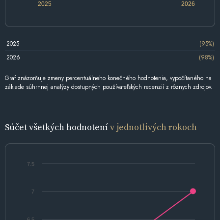
2025
2026
2025
(95%)
2026
(98%)
Graf znázorňuje zmeny percentuálneho konečného hodnotenia, vypočítaného na
základe súhrnnej analýzy dostupných používateľských recenzií z rôznych zdrojov.
Súčet všetkých hodnotení
v jednotlivých rokoch
7.5
7
6.5