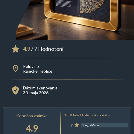
4.9
/ 7 Hodnotení
Poluvsie
Rajecké Teplice
Dátum skenovania:
30. mája 2026
Konečná známka
Na základe 7 hodnotení z portálov:
4.9
7
GoogleMaps