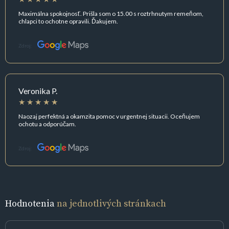
Maximálna spokojnosť. Prišla som o 15.00 s roztrhnutym remeňom,
chlapci to ochotne opravili. Ďakujem.
Zdroj:
Veronika P.
Naozaj perfektná a okamzita pomoc v urgentnej situacii. Oceňujem
ochotu a odporúčam.
Zdroj:
Hodnotenia
na jednotlivých stránkach