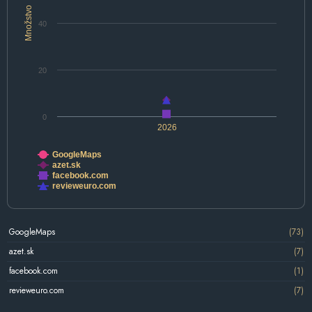
Množstvo
40
20
0
2026
GoogleMaps
azet.sk
facebook.com
revieweuro.com
GoogleMaps
(73)
azet.sk
(7)
facebook.com
(1)
revieweuro.com
(7)