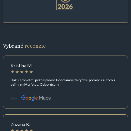
Vybrané
recenzie
Kristína M.
Ďakujem veľmi pekne pánovi Podolanovi za rýchlu pomoc s autom a
veľmi milý prístup. Odporúčam
Zdroj:
Zuzana K.