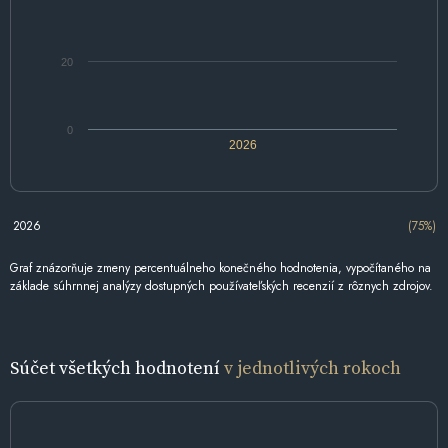
20
0
2026
2026
(75%)
Graf znázorňuje zmeny percentuálneho konečného hodnotenia, vypočítaného na
základe súhrnnej analýzy dostupných používateľských recenzií z rôznych zdrojov.
Súčet všetkých hodnotení
v jednotlivých rokoch