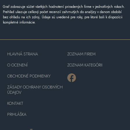
Graf zobrazuje súčet všetkých hodnotení priradených firme v jednotlivých rokoch.
Prehľad ukazuje celkový počet recenzií zahrnutých do analýzy v danom období
bez ohľadu na ich zdroj. Údaje sú uvedené pre roky, pre ktoré boli k dispozícii
kompletné informácie.
HLAVNÁ STRANA
ZOZNAM FIRIEM
O OCENENÍ
ZOZNAM KATEGÓRII
OBCHODNÉ PODMIENKY
ZÁSADY OCHRANY OSOBNÝCH
ÚDAJOV
KONTAKT
PRIHLÁŠKA