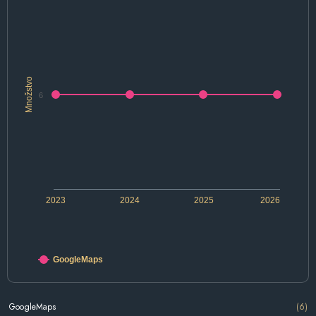
Množstvo
6
2023
2024
2025
2026
GoogleMaps
GoogleMaps
(6)