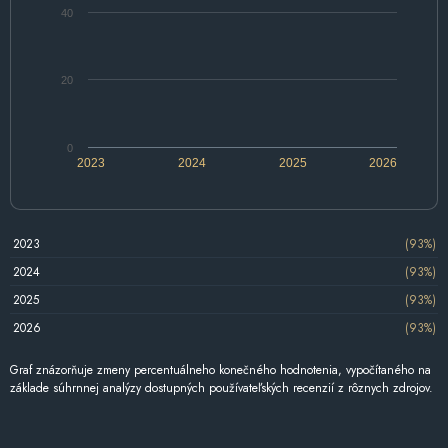
40
20
0
2023
2024
2025
2026
2023
(93%)
2024
(93%)
2025
(93%)
2026
(93%)
Graf znázorňuje zmeny percentuálneho konečného hodnotenia, vypočítaného na
základe súhrnnej analýzy dostupných používateľských recenzií z rôznych zdrojov.