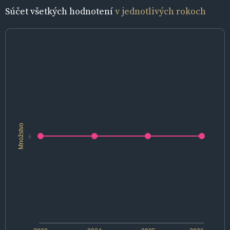
Súčet všetkých hodnotení
v jednotlivých rokoch
Množstvo
6