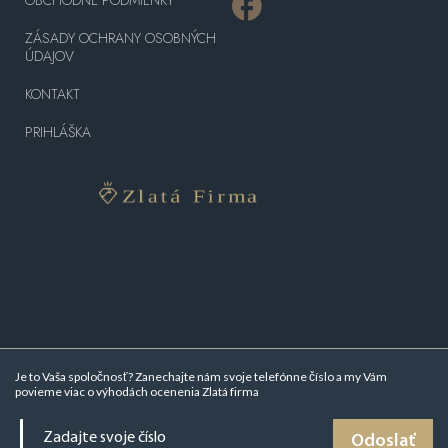
ZÁSADY OCHRANY OSOBNÝCH
ÚDAJOV
KONTAKT
PRIHLÁŠKA
Je to Vaša spoločnosť? Zanechajte nám svoje telefónne číslo a my Vám
povieme viac o
výhodách ocenenia Zlatá firma
Odoslať