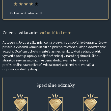
Celkový počet hodnotení: 76
Za čo si zákazníci
vážia túto firmu
Autoservis Joras si zákazníci cenia pre rýchle a spoľahlivé opravy, férový
prístup a výbornú komunikáciu od prvého telefonátu až po odovzdanie
vozidla. Oceňujú ochotu majiteľa aj mechanikov, ktorí vedia poradiť,
vysvetliť postup opravy a nájsť riešenie aj v náročnej situácii. Silnou
stránkou servisu sú priaznivé ceny, dodržiavanie termínov a
profesionálna starostlivosť, vďaka ktorej sa klienti radi vracajú a
odporúčajú služby ďalej.
Špeciálne
odznaky