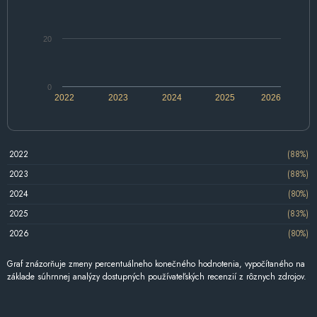
20
0
2022
2023
2024
2025
2026
2022
(88%)
2023
(88%)
2024
(80%)
2025
(83%)
2026
(80%)
Graf znázorňuje zmeny percentuálneho konečného hodnotenia, vypočítaného na
základe súhrnnej analýzy dostupných používateľských recenzií z rôznych zdrojov.