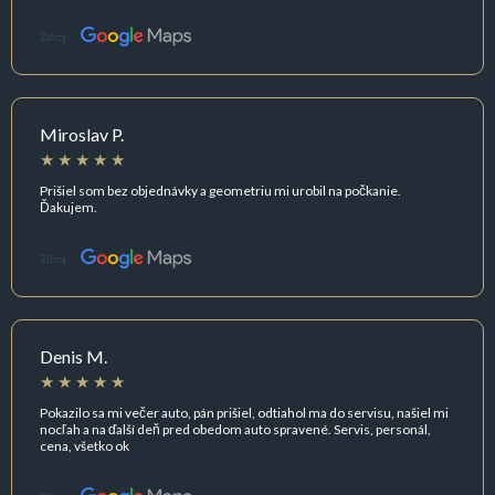
Zdroj:
Miroslav P.
Prišiel som bez objednávky a geometriu mi urobil na počkanie.
Ďakujem.
Zdroj:
Denis M.
Pokazilo sa mi večer auto, pán prišiel, odtiahol ma do servisu, našiel mi
nocľah a na ďalší deň pred obedom auto spravené. Servis, personál,
cena, všetko ok