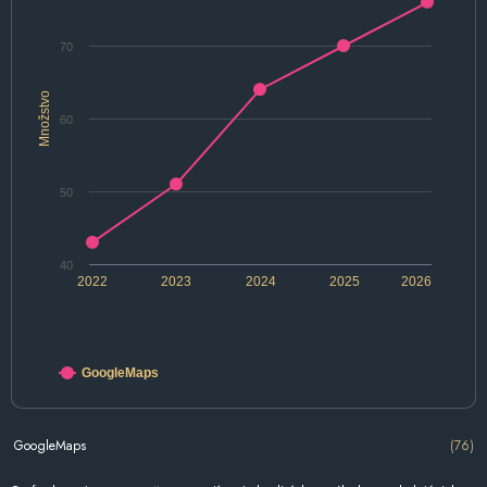
70
Množstvo
60
50
40
2022
2023
2024
2025
2026
GoogleMaps
GoogleMaps
(76)