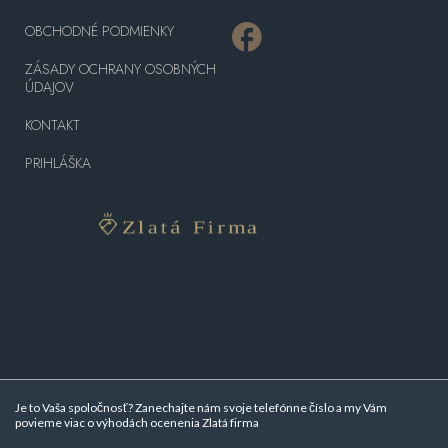
OBCHODNÉ PODMIENKY
ZÁSADY OCHRANY OSOBNÝCH
ÚDAJOV
KONTAKT
PRIHLÁŠKA
Je to Vaša spoločnosť? Zanechajte nám svoje telefónne číslo a my Vám
povieme viac o
výhodách ocenenia Zlatá firma