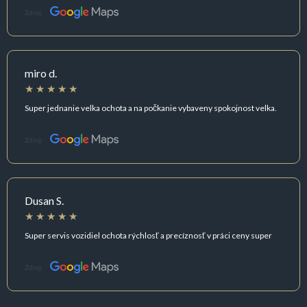
Zdroj:
miro d.
Super jednanie velka ochota a na počkanie vybaveny spokojnost velka.
Zdroj:
Dusan S.
Super servis vozidiel ochota rýchlosť a precíznosť v práci ceny super
Zdroj: