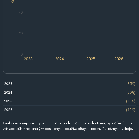
%
40
20
0
2023
2024
2025
2026
2023
(85%)
2024
(80%)
2025
(83%)
2026
(83%)
Graf znázorňuje zmeny percentuálneho konečného hodnotenia, vypočítaného na
základe súhrnnej analýzy dostupných používateľských recenzií z rôznych zdrojov.