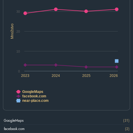
30
Množstvo
20
10
0
2023
2024
2025
2026
GoogleMaps
facebook.com
near-place.com
GoogleMaps
(31)
facebook.com
(2)