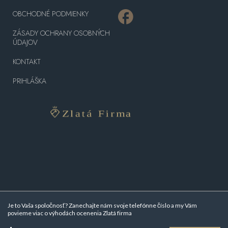
OBCHODNÉ PODMIENKY
ZÁSADY OCHRANY OSOBNÝCH
ÚDAJOV
KONTAKT
PRIHLÁŠKA
Je to Vaša spoločnosť? Zanechajte nám svoje telefónne číslo a my Vám
povieme viac o
výhodách ocenenia Zlatá firma