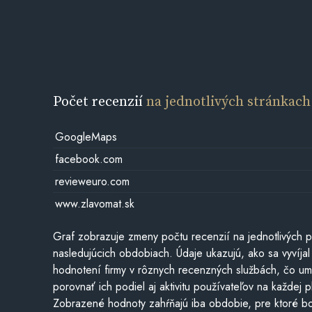
Počet recenzií
na jednotlivých stránkach
GoogleMaps
facebook.com
revieweuro.com
www.zlavomat.sk
Graf zobrazuje zmeny počtu recenzií na jednotlivých p
nasledujúcich obdobiach. Údaje ukazujú, ako sa vyvíjal
hodnotení firmy v rôznych recenzných službách, čo u
porovnať ich podiel aj aktivitu používateľov na každej p
Zobrazené hodnoty zahŕňajú iba obdobie, pre ktoré bo