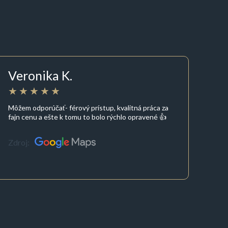
Veronika K.
Môžem odporúčať- férový prístup, kvalitná práca za
fajn cenu a ešte k tomu to bolo rýchlo opravené 👍
Zdroj: