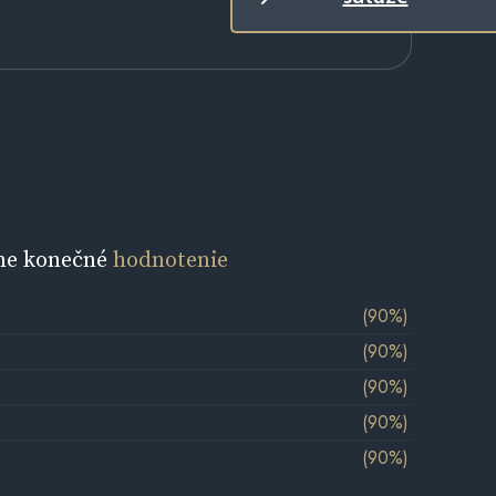
ne konečné
hodnotenie
(90%)
(90%)
(90%)
(90%)
(90%)