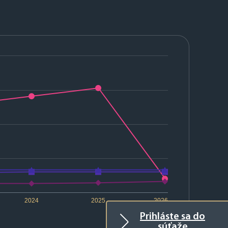
2024
2025
2026
Prihláste sa do
súťaže