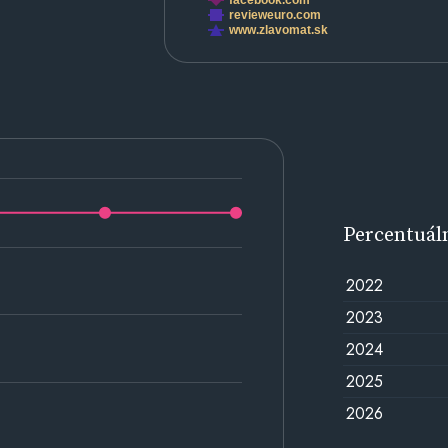
facebook.com
revieweuro.com
www.zlavomat.sk
Percentuál
2022
2023
2024
2025
2026