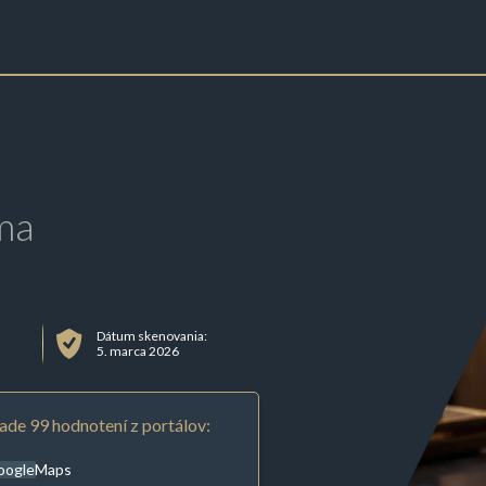
ma
Dátum skenovania:
5. marca 2026
ade 99 hodnotení z portálov:
oogleMaps