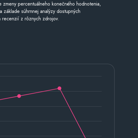
e zmeny percentuálneho konečného hodnotenia,
a základe súhrnnej analýzy dostupných
 recenzií z rôznych zdrojov.