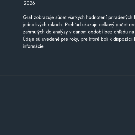
2026
Graf zobrazuje súčet všetkých hodnotení priradených f
jednotlivých rokoch. Prehľad ukazuje celkový počet re
zahrnutých do analýzy v danom období bez ohľadu na 
Údaje sú uvedené pre roky, pre ktoré boli k dispozícii
informácie.