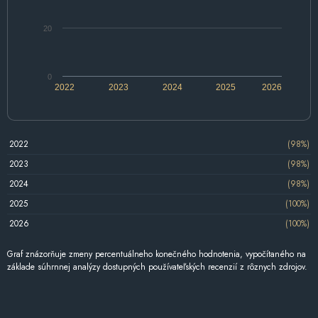
20
0
2022
2023
2024
2025
2026
2022
(98%)
2023
(98%)
2024
(98%)
2025
(100%)
2026
(100%)
Graf znázorňuje zmeny percentuálneho konečného hodnotenia, vypočítaného na
základe súhrnnej analýzy dostupných používateľských recenzií z rôznych zdrojov.