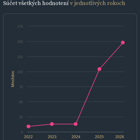
Súčet všetkých hodnotení
v jednotlivých rokoch
175
150
125
100
Množstvo
75
50
25
0
2022
2023
2024
2025
2026