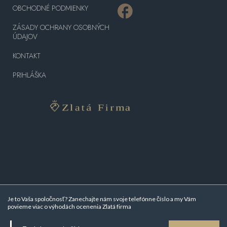
OBCHODNÉ PODMIENKY
ZÁSADY OCHRANY OSOBNÝCH
ÚDAJOV
KONTAKT
PRIHLÁŠKA
Je to Vaša spoločnosť? Zanechajte nám svoje telefónne číslo a my Vám
povieme viac o
výhodách ocenenia Zlatá firma