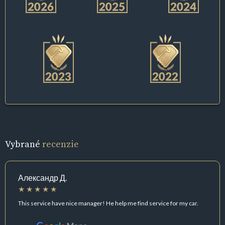
Vybrané
recenzie
Александр Д.
This service have nice manager! He help me find service for my car.