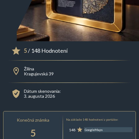
5
/ 148 Hodnotení
Žilina
Kragujevská 39
Dátum skenovania:
3. augusta 2026
Konečná známka
Na základe 148 hodnotení z portálov:
5
148
GoogleMaps