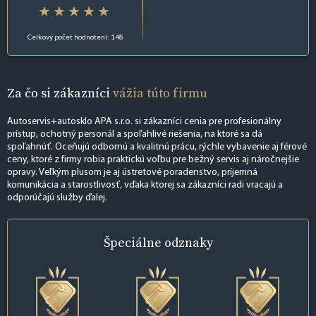
Celkový počet hodnotení: 148
Za čo si zákazníci
vážia túto firmu
Autoservis+autosklo APA s.r.o. si zákazníci cenia pre profesionálny
prístup, ochotný personál a spoľahlivé riešenia, na ktoré sa dá
spoľahnúť. Oceňujú odbornú a kvalitnú prácu, rýchle vybavenie aj férové
ceny, ktoré z firmy robia praktickú voľbu pre bežný servis aj náročnejšie
opravy. Veľkým plusom je aj ústretové poradenstvo, príjemná
komunikácia a starostlivosť, vďaka ktorej sa zákazníci radi vracajú a
odporúčajú služby ďalej.
Špeciálne
odznaky