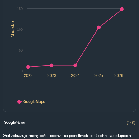
150
Množstvo
100
50
0
2022
2023
2024
2025
2026
GoogleMaps
GoogleMaps
(148)
Graf zobrazuje zmeny počtu recenzií na jednotlivých portáloch v nasledujúcich