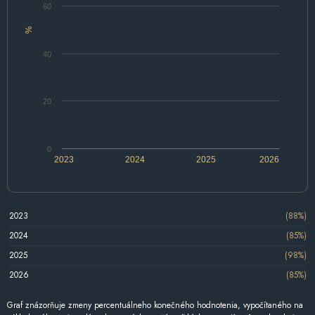
60
%
40
20
0
2023
2024
2025
2026
2023
(88%)
2024
(85%)
2025
(98%)
2026
(85%)
Graf znázorňuje zmeny percentuálneho konečného hodnotenia, vypočítaného na