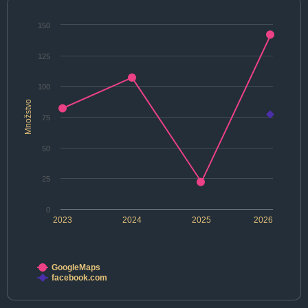
150
125
100
Množstvo
75
50
25
0
2023
2024
2025
2026
GoogleMaps
facebook.com