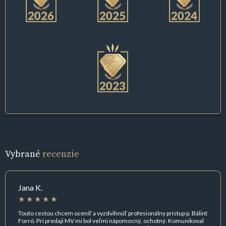
Vybrané
recenzie
Jana K.
Touto cestou chcem oceniť a vyzdvihnúť profesionálny prístup p. Bálint
Forró. Pri predaji MV mi bol veľmi nápomocný, ochotný. Komunikoval