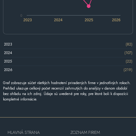
0
2023
2024
2025
2026
2023
(82)
2024
(107)
2025
(22)
2026
(219)
Graf zobrazuje súčet všetkých hodnotení priradených firme v jednotlivých rokoch.
Prehľad ukazuje celkový počet recenzií zahrnutých do analýzy v danom období
bez ohľadu na ich zdroj. Údaje sú uvedené pre roky, pre ktoré boli k dispozícii
kompletné informácie.
HLAVNÁ STRANA
ZOZNAM FIRIEM