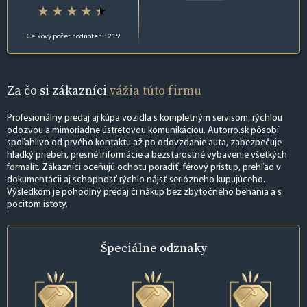
Celkový počet hodnotení: 219
Za čo si zákazníci
vážia túto firmu
Profesionálny predaj aj kúpa vozidla s kompletným servisom, rýchlou
odozvou a mimoriadne ústretovou komunikáciou. Autorro.sk pôsobí
spoľahlivo od prvého kontaktu až po odovzdanie auta, zabezpečuje
hladký priebeh, presné informácie a bezstarostné vybavenie všetkých
formalít. Zákazníci oceňujú ochotu poradiť, férový prístup, prehľad v
dokumentácii aj schopnosť rýchlo nájsť seriózneho kupujúceho.
Výsledkom je pohodlný predaj či nákup bez zbytočného behania a s
pocitom istoty.
Špeciálne
odznaky