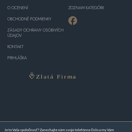
O OCENENÍ
ZOZNAM KATEGÓRII
OBCHODNÉ PODMIENKY
ZÁSADY OCHRANY OSOBNÝCH
ÚDAJOV
KONTAKT
PRIHLÁŠKA
Je to Vaša spoločnosť? Zanechajte nám svoje telefónne číslo a my Vám