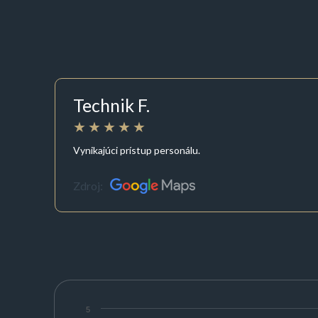
Technik F.
Vynikajúci prístup personálu.
Zdroj:
5