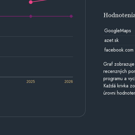
Hodnoteni
GoogleMaps
azet.sk
facebook.com
Graf zobrazuje
recenzných por
programu a vyc
2025
2026
Každá krivka zo
úrovni hodnoten