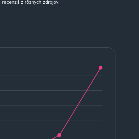
 recenzií z rôznych zdrojov.