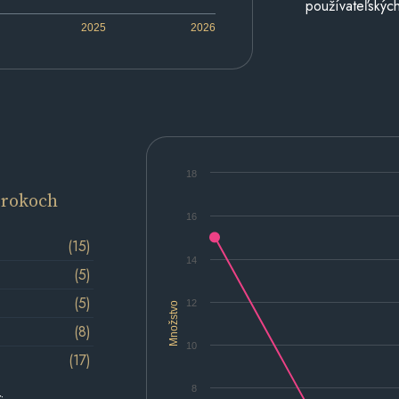
používateľských
2025
2026
18
 rokoch
16
(15)
14
(5)
(5)
12
Množstvo
(8)
10
(17)
8