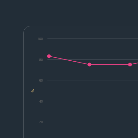
100
80
60
%
40
20