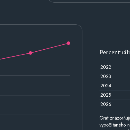
Percentuál
2022
2023
2024
2025
2026
Graf znázorňuj
vypočítaného n