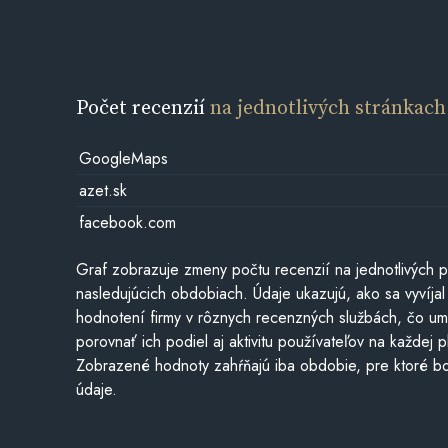
Počet recenzií
na jednotlivých stránkach
GoogleMaps
azet.sk
facebook.com
Graf zobrazuje zmeny počtu recenzií na jednotlivých p
nasledujúcich obdobiach. Údaje ukazujú, ako sa vyvíjal
hodnotení firmy v rôznych recenzných službách, čo u
porovnať ich podiel aj aktivitu používateľov na každej p
Zobrazené hodnoty zahŕňajú iba obdobie, pre ktoré bo
údaje.