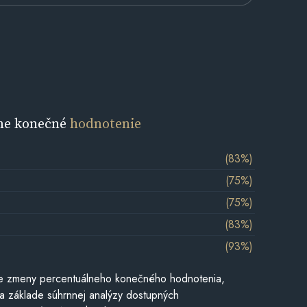
ne konečné
hodnotenie
(83%)
(75%)
(75%)
(83%)
(93%)
e zmeny percentuálneho konečného hodnotenia,
a základe súhrnnej analýzy dostupných