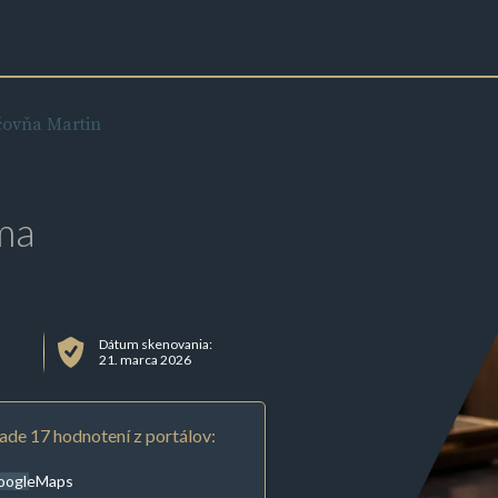
čovňa Martin
ma
Dátum skenovania:
21. marca 2026
ade 17 hodnotení z portálov:
oogleMaps