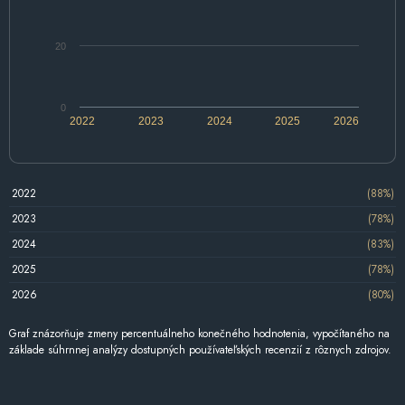
20
0
2022
2023
2024
2025
2026
2022
(88%)
2023
(78%)
2024
(83%)
2025
(78%)
2026
(80%)
Graf znázorňuje zmeny percentuálneho konečného hodnotenia, vypočítaného na
základe súhrnnej analýzy dostupných používateľských recenzií z rôznych zdrojov.