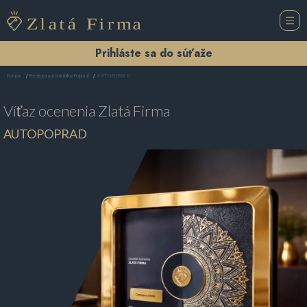
Prihláste sa do súťaže
AUTOPOPRAD
Domov
Predajca automobilov Poprad
Víťaz ocenenia
Zlatá Firma
AUTOPOPRAD