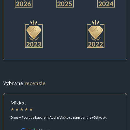
Vybrané
recenzie
Mikko .
Dnes v Poprade kupujem Audi p Vaško sa nám venuje všetko ok