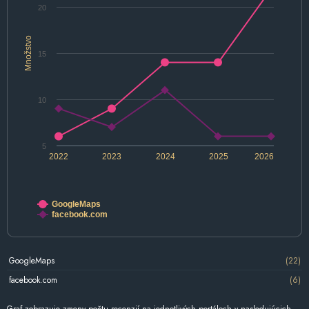
20
Množstvo
15
10
5
2022
2023
2024
2025
2026
GoogleMaps
facebook.com
GoogleMaps
(22)
facebook.com
(6)