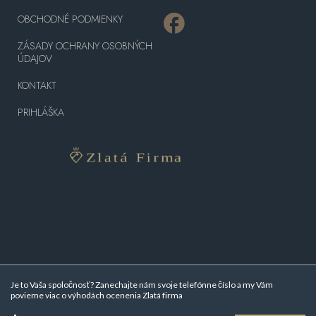
OBCHODNÉ PODMIENKY
ZÁSADY OCHRANY OSOBNÝCH
ÚDAJOV
KONTAKT
PRIHLÁŠKA
Je to Vaša spoločnosť? Zanechajte nám svoje telefónne číslo a my Vám
povieme viac o
výhodách ocenenia Zlatá firma