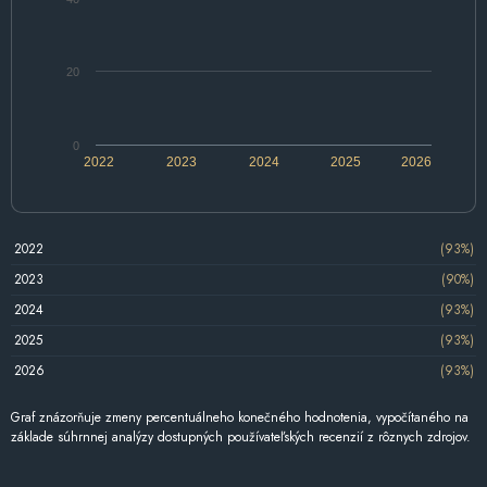
20
0
2022
2023
2024
2025
2026
2022
(93%)
2023
(90%)
2024
(93%)
2025
(93%)
2026
(93%)
Graf znázorňuje zmeny percentuálneho konečného hodnotenia, vypočítaného na
základe súhrnnej analýzy dostupných používateľských recenzií z rôznych zdrojov.