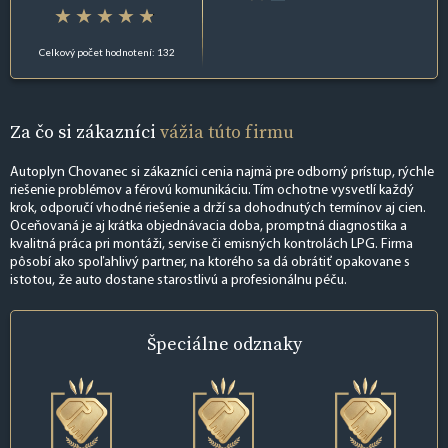
Celkový počet hodnotení: 132
Za čo si zákazníci
vážia túto firmu
Autoplyn Chovanec si zákazníci cenia najmä pre odborný prístup, rýchle
riešenie problémov a férovú komunikáciu. Tím ochotne vysvetlí každý
krok, odporučí vhodné riešenie a drží sa dohodnutých termínov aj cien.
Oceňovaná je aj krátka objednávacia doba, promptná diagnostika a
kvalitná práca pri montáži, servise či emisných kontrolách LPG. Firma
pôsobí ako spoľahlivý partner, na ktorého sa dá obrátiť opakovane s
istotou, že auto dostane starostlivú a profesionálnu péču.
Špeciálne
odznaky