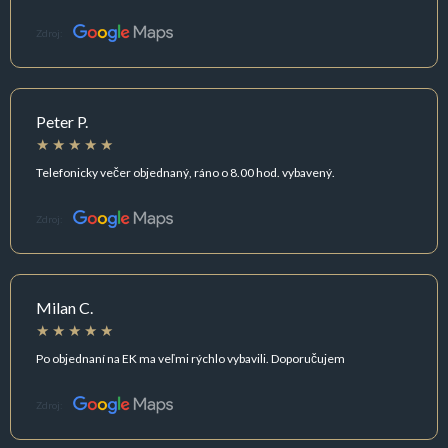
Zdroj:
Peter P.
Telefonicky večer objednaný, ráno o 8.00 hod. vybavený.
Zdroj:
Milan C.
Po objednaní na EK ma veľmi rýchlo vybavili. Doporučujem
Zdroj: