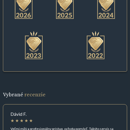
Vybrané
recenzie
Dávid F.
Veľmi milý a profesionálny prístup, ochota pomôcť. Takýto servis sa