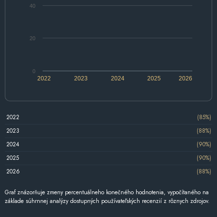
40
20
0
2022
2023
2024
2025
2026
2022
(85%)
2023
(88%)
2024
(90%)
2025
(90%)
2026
(88%)
Graf znázorňuje zmeny percentuálneho konečného hodnotenia, vypočítaného na
základe súhrnnej analýzy dostupných používateľských recenzií z rôznych zdrojov.