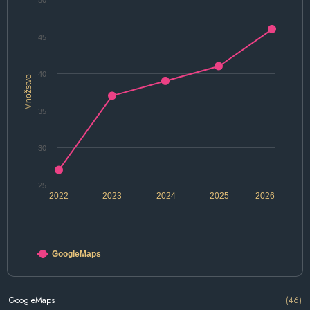
50
45
40
Množstvo
35
30
25
2022
2023
2024
2025
2026
GoogleMaps
GoogleMaps
(46)