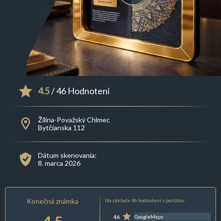
4.5
/ 46 Hodnotení
Žilina-Považský Chlmec
Bytčianska 112
Dátum skenovania:
8. marca 2026
Konečná známka
Na základe 46 hodnotení z portálov:
46
GoogleMaps