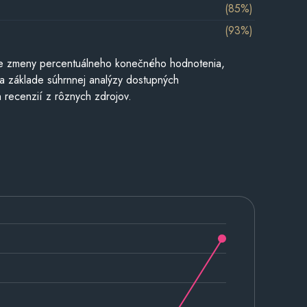
(85%)
(93%)
e zmeny percentuálneho konečného hodnotenia,
a základe súhrnnej analýzy dostupných
 recenzií z rôznych zdrojov.