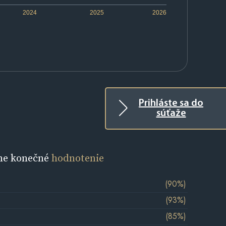
2024
2025
2026
Prihláste sa do
súťaže
ne konečné
hodnotenie
(90%)
(93%)
(85%)