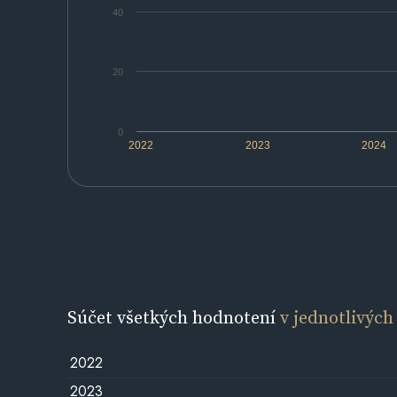
40
20
0
2022
2023
2024
Súčet všetkých hodnotení
v jednotlivých
2022
2023