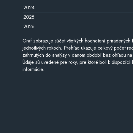
2024
2025
2026
Graf zobrazuje súčet všetkých hodnotení priradených f
jednotlivých rokoch. Prehľad ukazuje celkový počet re
zahrnutých do analýzy v danom období bez ohľadu na 
Údaje sú uvedené pre roky, pre ktoré boli k dispozícii
informácie.