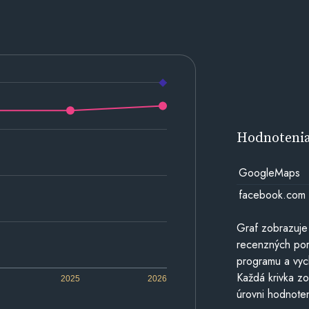
Hodnoteni
GoogleMaps
facebook.com
Graf zobrazuje
recenzných por
programu a vyc
Každá krivka zo
2025
2026
úrovni hodnoten