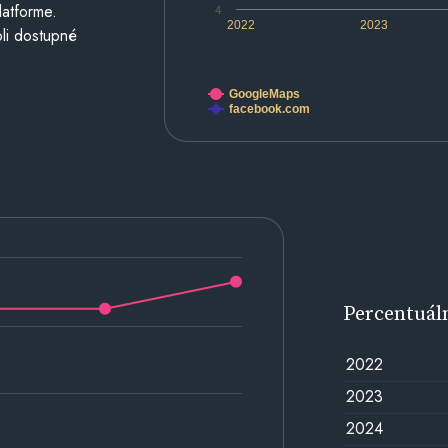
latforme.
4
2022
2023
li dostupné
GoogleMaps
facebook.com
Percentuál
2022
2023
2024