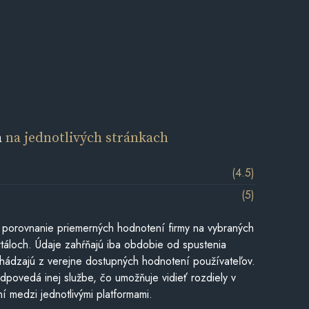
a
na jednotlivých stránkach
(4.5)
(5)
 porovnanie priemerných hodnotení firmy na vybraných
táloch. Údaje zahŕňajú iba obdobie od spustenia
hádzajú z verejne dostupných hodnotení používateľov.
dpovedá inej službe, čo umožňuje vidieť rozdiely v
í medzi jednotlivými platformami.