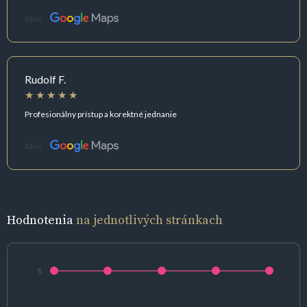
Zdroj:
Rudolf F.
Profesionálny prístup a korektné jednanie
Zdroj:
Hodnotenia
na jednotlivých stránkach
5