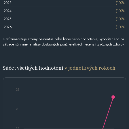
2023
(100%)
2024
(100%)
2025
(100%)
2026
(100%)
Graf znázorňuje zmeny percentuálneho konečného hodnotenia, vypočítaného na
základe súhrnnej analýzy dostupných používateľských recenzií z rôznych zdrojov.
Súčet všetkých hodnotení
v jednotlivých rokoch
25
20
15