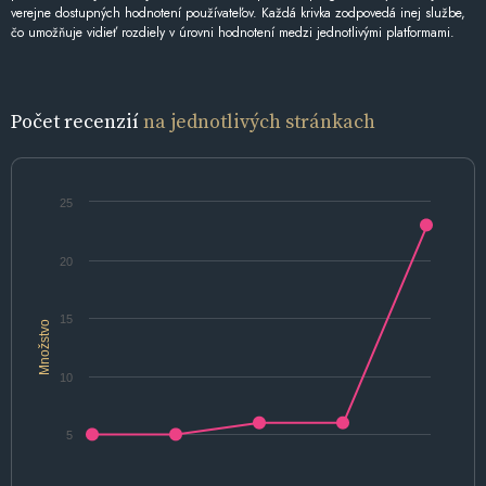
verejne dostupných hodnotení používateľov. Každá krivka zodpovedá inej službe,
čo umožňuje vidieť rozdiely v úrovni hodnotení medzi jednotlivými platformami.
Počet recenzií
na jednotlivých stránkach
25
20
15
Množstvo
10
5