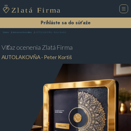
Prihláste sa do súťaže
AUTOLAKOVŇA - Peter Kortiš
Domov
Autoservis Hvozdnica
Víťaz ocenenia
Zlatá Firma
AUTOLAKOVŇA - Peter Kortiš