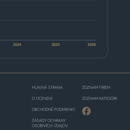
2024
2025
2026
HLAVNÁ STRANA
ZOZNAM FIRIEM
O OCENENÍ
ZOZNAM KATEGÓRII
OBCHODNÉ PODMIENKY
ZÁSADY OCHRANY
OSOBNÝCH ÚDAJOV