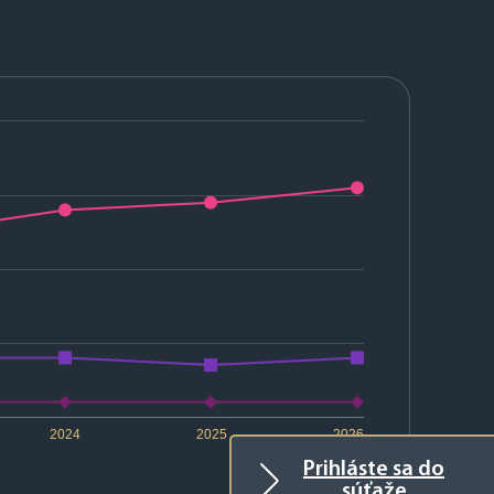
2024
2025
2026
Prihláste sa do
súťaže