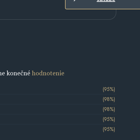
ne konečné
hodnotenie
(95%)
(98%)
(98%)
(95%)
(95%)