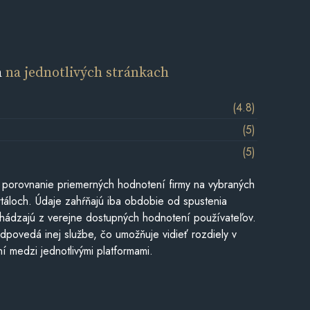
a
na jednotlivých stránkach
(4.8)
(5)
(5)
 porovnanie priemerných hodnotení firmy na vybraných
táloch. Údaje zahŕňajú iba obdobie od spustenia
hádzajú z verejne dostupných hodnotení používateľov.
dpovedá inej službe, čo umožňuje vidieť rozdiely v
í medzi jednotlivými platformami.