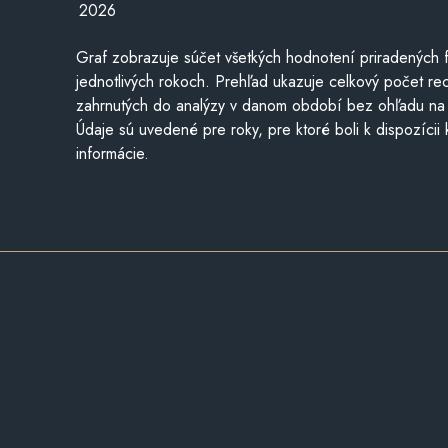
2026
Graf zobrazuje súčet všetkých hodnotení priradených f
jednotlivých rokoch. Prehľad ukazuje celkový počet re
zahrnutých do analýzy v danom období bez ohľadu na 
Údaje sú uvedené pre roky, pre ktoré boli k dispozícii
informácie.