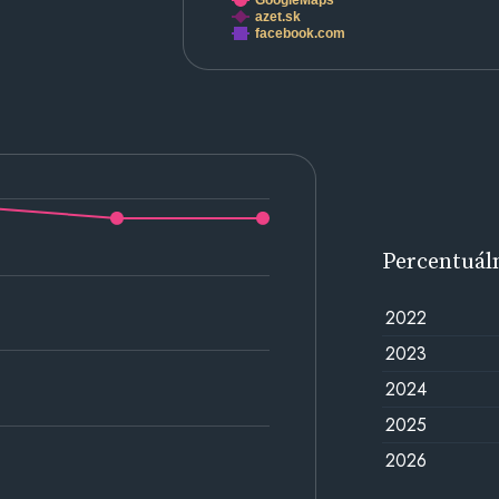
GoogleMaps
azet.sk
facebook.com
Percentuál
2022
2023
2024
2025
2026