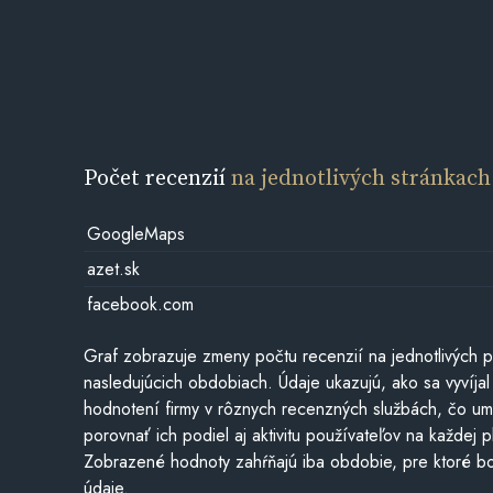
Počet recenzií
na jednotlivých stránkach
GoogleMaps
azet.sk
facebook.com
Graf zobrazuje zmeny počtu recenzií na jednotlivých p
nasledujúcich obdobiach. Údaje ukazujú, ako sa vyvíjal
hodnotení firmy v rôznych recenzných službách, čo u
porovnať ich podiel aj aktivitu používateľov na každej p
Zobrazené hodnoty zahŕňajú iba obdobie, pre ktoré bo
údaje.