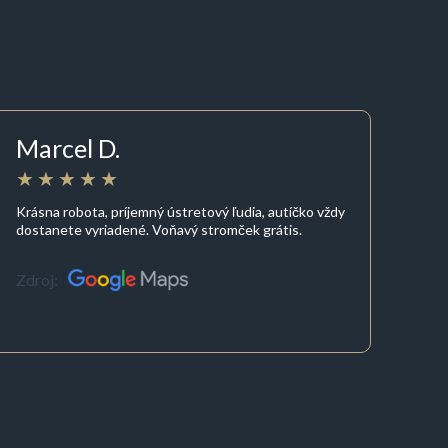
Marcel D.
Krásna robota, príjemný ústretový ľudia, autíčko vždy
dostanete vyriadené. Voňavý stromček grátis.
Zdroj: