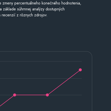
e zmeny percentuálneho konečného hodnotenia,
a základe súhrnnej analýzy dostupných
 recenzií z rôznych zdrojov.