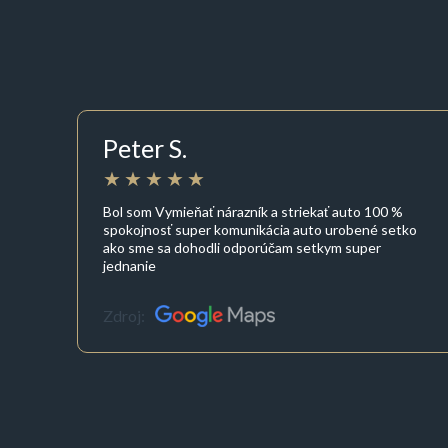
Peter S.
Bol som Vymieňať nárazník a striekať auto 100 %
spokojnosť super komunikácia auto urobené setko
ako sme sa dohodli odporúčam setkym super
jednanie
Zdroj: