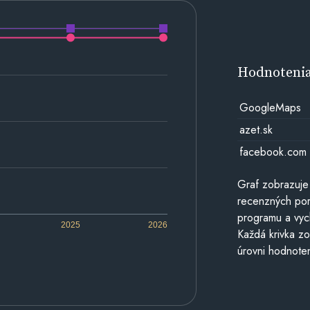
Hodnoteni
GoogleMaps
azet.sk
facebook.com
Graf zobrazuje
recenzných por
programu a vyc
2025
2026
Každá krivka zo
úrovni hodnoten