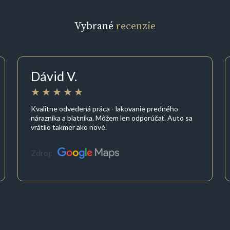
Vybrané
recenzie
Dávid V.
Kvalitne odvedená práca - lakovanie predného
nárazníka a blatníka. Môžem len odporúčať. Auto sa
vrátilo takmer ako nové.
Zdroj: