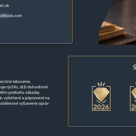
et.sk
acebook.com
Š
ecízne lakovanie,
cuje rýchlo, drží dohodnuté
lého priebehu zákazky.
é, vyleštené a pripravené na
zproblémové vybavenie opráv