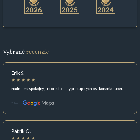
Vybrané
recenzie
Erik S.
Nadmieru spokojný, . Profesionálny prístup, rýchlosť konania super.
Zdroj:
Patrik O.