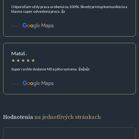
Odporúčam vždy praca urobená na 100%. Skvelý prístup komunikácia a
hlavne super odvedená praca. 👍
Zdroj:
Matúš .
Super rychle dodanie ND a jeho vymena. 👍👍👍
Zdroj:
Hodnotenia
na jednotlivých stránkach