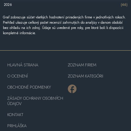
2026
(46)
Graf zobrazuje súčet všetkých hodnotení priradených firme v jednotlivých rokoch.
Prehľad ukazuje celkový počet recenzií zahrnutých do analýzy v danom období
bez ohľadu na ich zdroj. Údaje sú uvedené pre roky, pre ktoré boli k dispozícii
kompletné informácie.
HLAVNÁ STRANA
ZOZNAM FIRIEM
O OCENENÍ
ZOZNAM KATEGÓRII
OBCHODNÉ PODMIENKY
ZÁSADY OCHRANY OSOBNÝCH
ÚDAJOV
KONTAKT
PRIHLÁŠKA