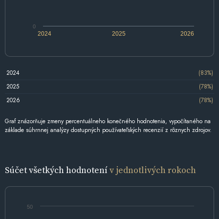
0
2024
2025
2026
2024
(83%)
2025
(78%)
2026
(78%)
Graf znázorňuje zmeny percentuálneho konečného hodnotenia, vypočítaného na
základe súhrnnej analýzy dostupných používateľských recenzií z rôznych zdrojov.
Súčet všetkých hodnotení
v jednotlivých rokoch
50