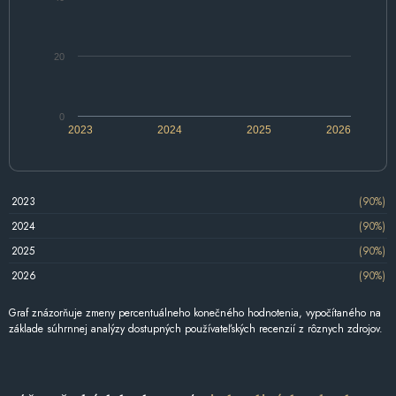
20
0
2023
2024
2025
2026
2023
(90%)
2024
(90%)
2025
(90%)
2026
(90%)
Graf znázorňuje zmeny percentuálneho konečného hodnotenia, vypočítaného na
základe súhrnnej analýzy dostupných používateľských recenzií z rôznych zdrojov.