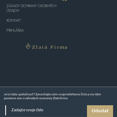
ZÁSADY OCHRANY OSOBNÝCH
ÚDAJOV
KONTAKT
PRIHLÁŠKA
Je to Vaša spoločnosť? Zanechajte nám svoje telefónne číslo a my Vám
povieme viac o
výhodách ocenenia Zlatá firma
Odoslať