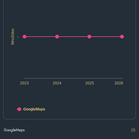
Množstvo
5
2023
2024
2025
2026
GoogleMaps
GoogleMaps
(5)