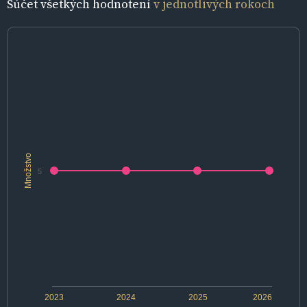
Súčet všetkých hodnotení
v jednotlivých rokoch
Množstvo
5
2023
2024
2025
2026