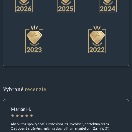
Vybrané
recenzie
Marián H.
Absolútna spokojnosť. Profesionalita, rýchlosť, perfektná práca.
Ozdobené slušným, milým a dochvíľnym majiteľom. Za mňa 5*.