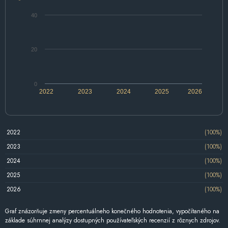
40
20
0
2022
2023
2024
2025
2026
2022
(100%)
2023
(100%)
2024
(100%)
2025
(100%)
2026
(100%)
Graf znázorňuje zmeny percentuálneho konečného hodnotenia, vypočítaného na
základe súhrnnej analýzy dostupných používateľských recenzií z rôznych zdrojov.