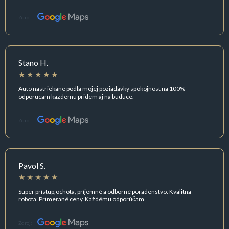
Zdroj:
Stano H.
Auto nastriekane podla mojej poziadavky spokojnost na 100%
odporucam kazdemu pridem aj na buduce.
Zdroj:
Pavol S.
Super prístup,ochota, príjemné a odborné poradenstvo. Kvalitna
robota. Primerané ceny. Každému odporúčam
Zdroj: