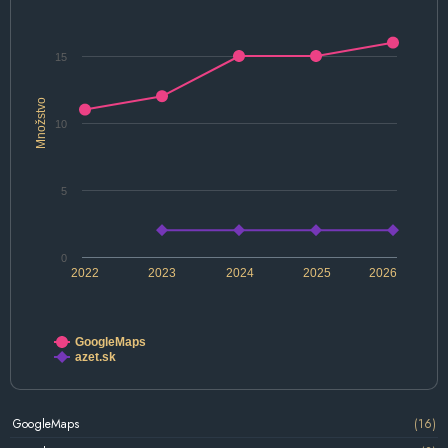
15
Množstvo
10
5
0
2022
2023
2024
2025
2026
GoogleMaps
azet.sk
GoogleMaps
(16)