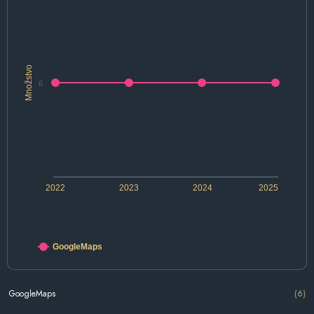
Množstvo
6
2022
2023
2024
2025
GoogleMaps
GoogleMaps
(6)