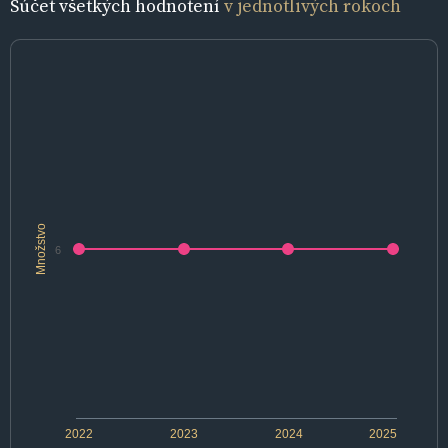
Súčet všetkých hodnotení
v jednotlivých rokoch
Množstvo
6
2022
2023
2024
2025