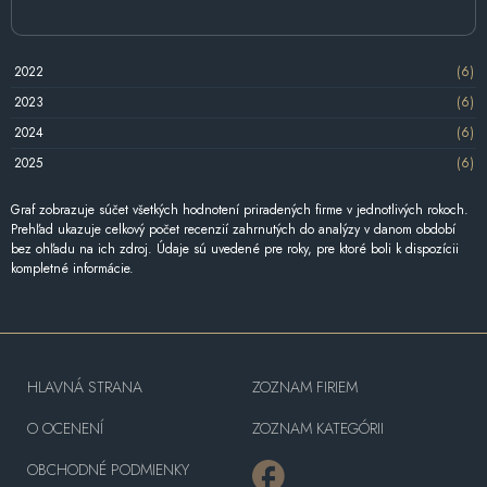
2022
(6)
2023
(6)
2024
(6)
2025
(6)
Graf zobrazuje súčet všetkých hodnotení priradených firme v jednotlivých rokoch.
Prehľad ukazuje celkový počet recenzií zahrnutých do analýzy v danom období
bez ohľadu na ich zdroj. Údaje sú uvedené pre roky, pre ktoré boli k dispozícii
kompletné informácie.
HLAVNÁ STRANA
ZOZNAM FIRIEM
O OCENENÍ
ZOZNAM KATEGÓRII
OBCHODNÉ PODMIENKY