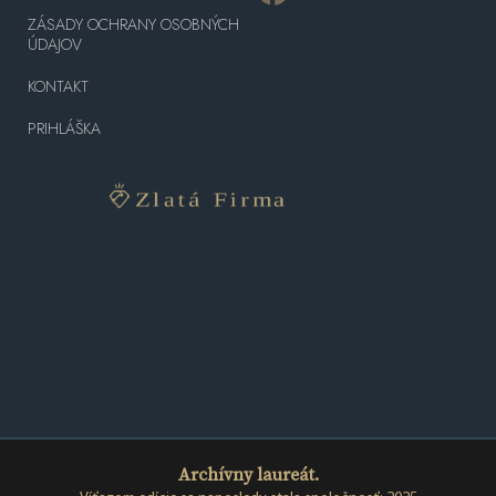
ZÁSADY OCHRANY OSOBNÝCH
ÚDAJOV
KONTAKT
PRIHLÁŠKA
Archívny laureát.