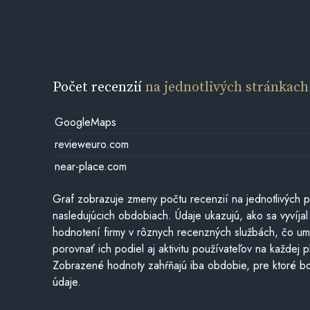
Počet recenzií
na jednotlivých stránkach
GoogleMaps
revieweuro.com
near-place.com
Graf zobrazuje zmeny počtu recenzií na jednotlivých p
nasledujúcich obdobiach. Údaje ukazujú, ako sa vyvíjal
hodnotení firmy v rôznych recenzných službách, čo u
porovnať ich podiel aj aktivitu používateľov na každej p
Zobrazené hodnoty zahŕňajú iba obdobie, pre ktoré bo
údaje.