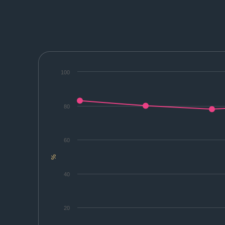
100
80
60
%
40
20