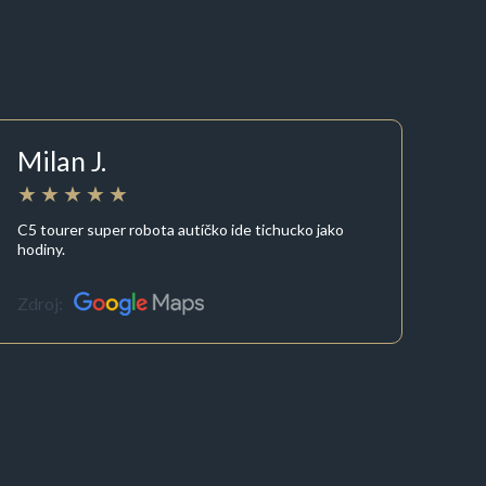
Milan J.
C5 tourer super robota autíčko ide tichucko jako
hodiny.
Zdroj: