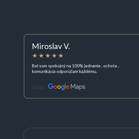
Miroslav V.
Bol som spokojný na 100% jednanie , ochota ,
komunikácia odporúčam každému.
Zdroj: