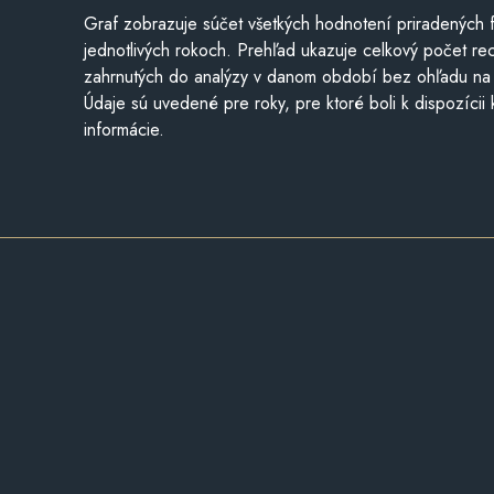
Graf zobrazuje súčet všetkých hodnotení priradených f
jednotlivých rokoch. Prehľad ukazuje celkový počet re
zahrnutých do analýzy v danom období bez ohľadu na 
Údaje sú uvedené pre roky, pre ktoré boli k dispozícii
informácie.