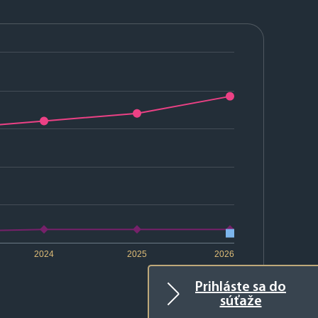
2024
2025
2026
Prihláste sa do
súťaže