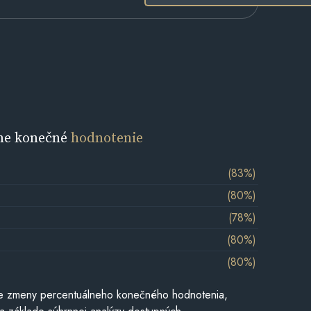
ne konečné
hodnotenie
(83%)
(80%)
(78%)
(80%)
(80%)
e zmeny percentuálneho konečného hodnotenia,