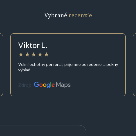
Vybrané
recenzie
Viktor L.
Velmi ochotny personal, prijemne posedenie, a pekny
vyhlad.
Zdroj: