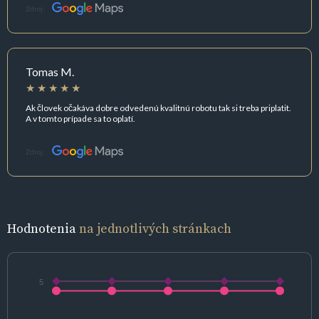
Zdroj:
Tomas M.
Ak človek očakáva dobre odvedenú kvalitnú robotu tak si treba priplatit.
A v tomto prípade sa to oplatí.
Zdroj:
Hodnotenia
na jednotlivých stránkach
5