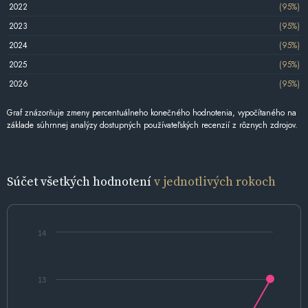
2022
(95%)
2023
(95%)
2024
(95%)
2025
(95%)
2026
(95%)
Graf znázorňuje zmeny percentuálneho konečného hodnotenia, vypočítaného na
základe súhrnnej analýzy dostupných používateľských recenzií z rôznych zdrojov.
Súčet všetkých hodnotení
v jednotlivých rokoch
14
13