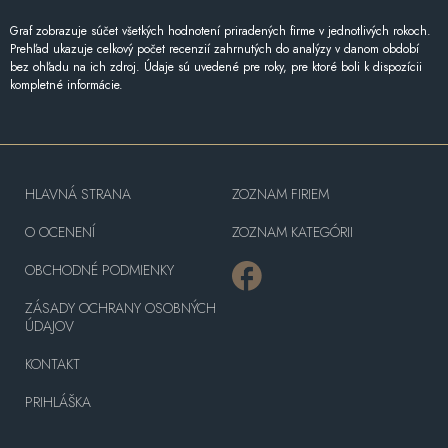
Graf zobrazuje súčet všetkých hodnotení priradených firme v jednotlivých rokoch.
Prehľad ukazuje celkový počet recenzií zahrnutých do analýzy v danom období
bez ohľadu na ich zdroj. Údaje sú uvedené pre roky, pre ktoré boli k dispozícii
kompletné informácie.
HLAVNÁ STRANA
ZOZNAM FIRIEM
O OCENENÍ
ZOZNAM KATEGÓRII
OBCHODNÉ PODMIENKY
ZÁSADY OCHRANY OSOBNÝCH
ÚDAJOV
KONTAKT
PRIHLÁŠKA