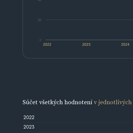
40
20
0
2022
2023
2024
Súčet všetkých hodnotení
v jednotlivých
2022
2023