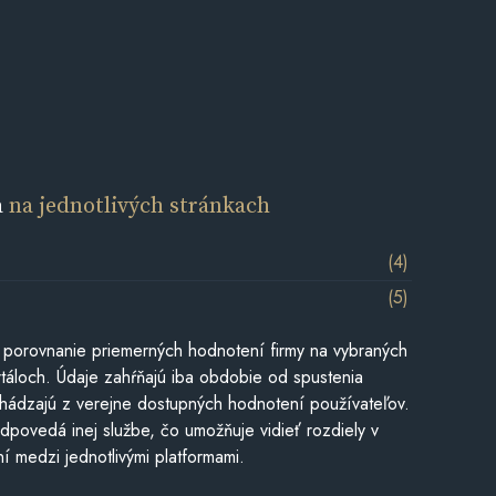
a
na jednotlivých stránkach
(4)
(5)
 porovnanie priemerných hodnotení firmy na vybraných
táloch. Údaje zahŕňajú iba obdobie od spustenia
hádzajú z verejne dostupných hodnotení používateľov.
dpovedá inej službe, čo umožňuje vidieť rozdiely v
í medzi jednotlivými platformami.