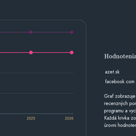
Hodnoteni
azet.sk
facebook.com
Graf zobrazuje
recenzných por
programu a vyc
Každá krivka zo
2025
2026
úrovni hodnoten