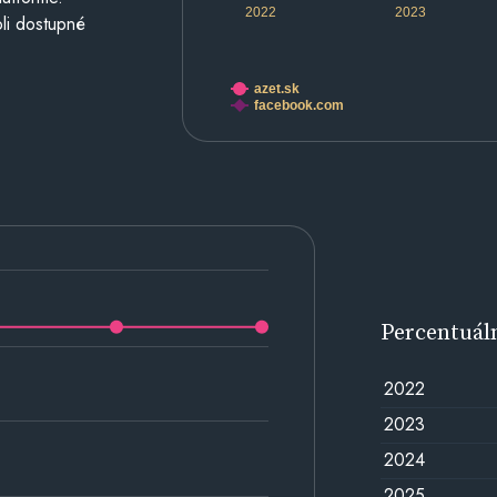
2022
2023
li dostupné
azet.sk
facebook.com
Percentuál
2022
2023
2024
2025