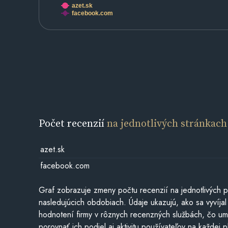
azet.sk
facebook.com
Počet recenzií
na jednotlivých stránkach
azet.sk
facebook.com
Graf zobrazuje zmeny počtu recenzií na jednotlivých p
nasledujúcich obdobiach. Údaje ukazujú, ako sa vyvíjal
hodnotení firmy v rôznych recenzných službách, čo u
porovnať ich podiel aj aktivitu používateľov na každej p