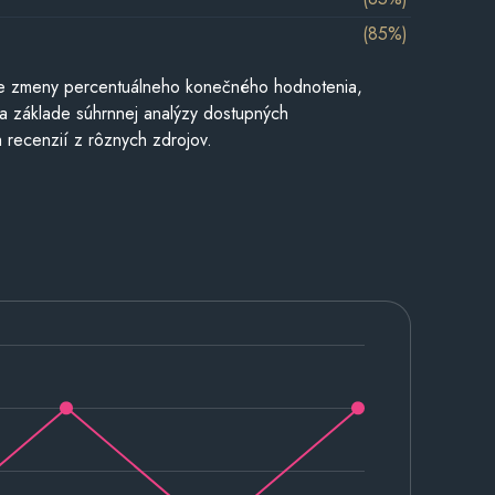
(85%)
e zmeny percentuálneho konečného hodnotenia,
a základe súhrnnej analýzy dostupných
 recenzií z rôznych zdrojov.