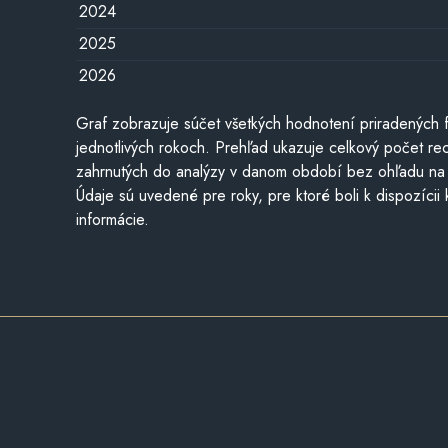
2024
2025
2026
Graf zobrazuje súčet všetkých hodnotení priradených f
jednotlivých rokoch. Prehľad ukazuje celkový počet re
zahrnutých do analýzy v danom období bez ohľadu na 
Údaje sú uvedené pre roky, pre ktoré boli k dispozícii
informácie.