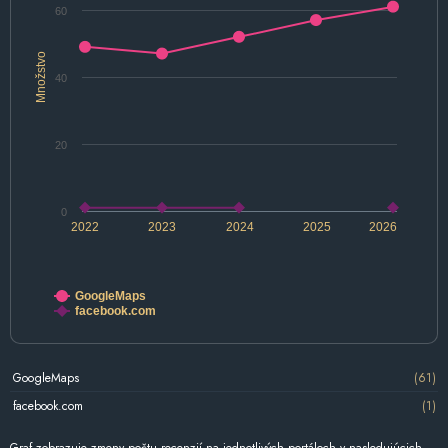
60
Množstvo
40
20
0
2022
2023
2024
2025
2026
GoogleMaps
facebook.com
GoogleMaps
(61)
facebook.com
(1)