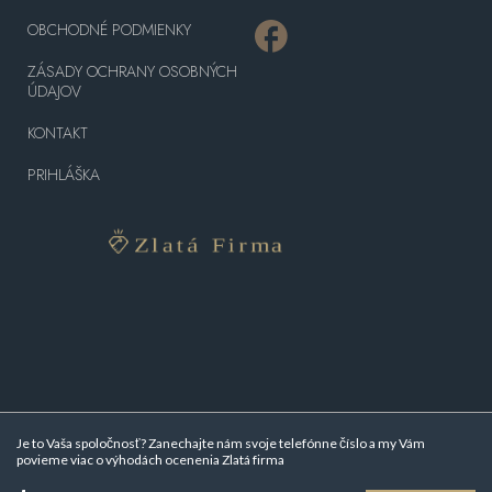
OBCHODNÉ PODMIENKY
ZÁSADY OCHRANY OSOBNÝCH
ÚDAJOV
KONTAKT
PRIHLÁŠKA
Je to Vaša spoločnosť? Zanechajte nám svoje telefónne číslo a my Vám
povieme viac o
výhodách ocenenia Zlatá firma