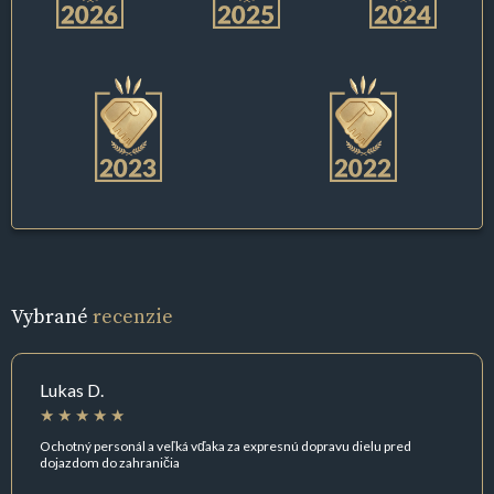
Vybrané
recenzie
Lukas D.
Ochotný personál a veľká vďaka za expresnú dopravu dielu pred
dojazdom do zahraničia