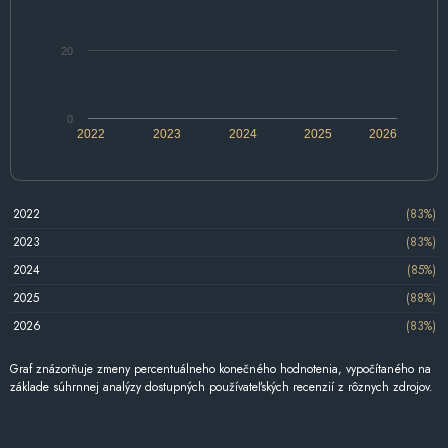
20
0
2022
2023
2024
2025
2026
2022
(83%)
2023
(83%)
2024
(85%)
2025
(88%)
2026
(83%)
Graf znázorňuje zmeny percentuálneho konečného hodnotenia, vypočítaného na
základe súhrnnej analýzy dostupných používateľských recenzií z rôznych zdrojov.