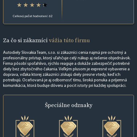
Celkový počet hodnotení: 62
Za čo si zákazníci
vážia túto firmu
Autodiely Slovakia Team, s.r.o. si zákazníci cenia najmä pre ochotný a
profesionálny prístup, ktorý uľahčuje celý nákup aj riešenie objednávok.
Firma pôsobí spoľahlivo, rýchlo reaguje a dokáže zabezpečiť potrebné
diely bez zbytočného čakania. Veľkým plusom je expresné vybavenie a
doprava, vďaka ktorej zákazníci získajú diely presne vtedy, keď ich
potrebujú. Oceňovaná je aj odbornosť tímu, široká ponuka a príjemná
komunikácia, ktorá buduje dôveru a pocit istoty pri každej spolupráci.
Špeciálne
odznaky