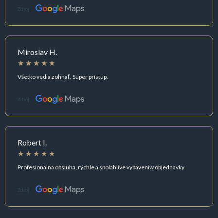
Zdroj:
Miroslav H.
Všetko vedia zohnať. Super prístup.
Zdroj:
Robert I.
Profesionálna obsluha, rýchle a spolahlive vybaveniw objednavky
Zdroj: