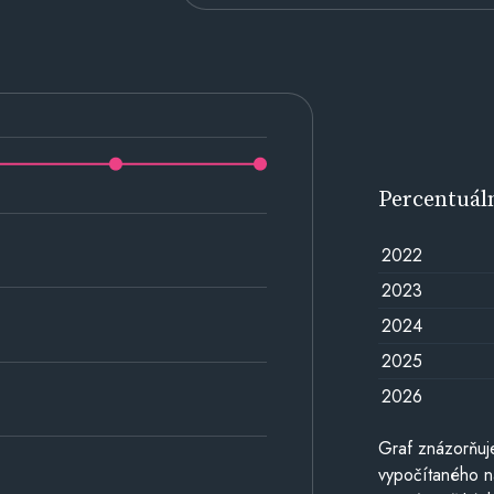
Percentuál
2022
2023
2024
2025
2026
Graf znázorňuj
vypočítaného n