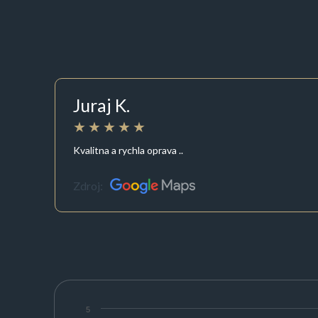
Juraj K.
Kvalitna a rychla oprava ..
Zdroj:
5