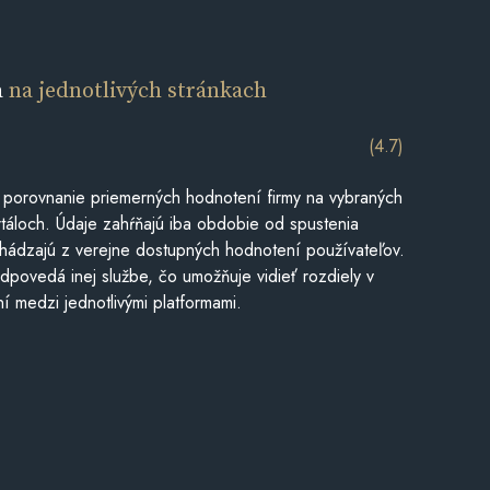
a
na jednotlivých stránkach
(4.7)
 porovnanie priemerných hodnotení firmy na vybraných
táloch. Údaje zahŕňajú iba obdobie od spustenia
hádzajú z verejne dostupných hodnotení používateľov.
dpovedá inej službe, čo umožňuje vidieť rozdiely v
í medzi jednotlivými platformami.