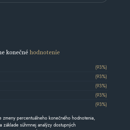
ne konečné
hodnotenie
(93%)
(93%)
(93%)
(93%)
(93%)
e zmeny percentuálneho konečného hodnotenia,
a základe súhrnnej analýzy dostupných