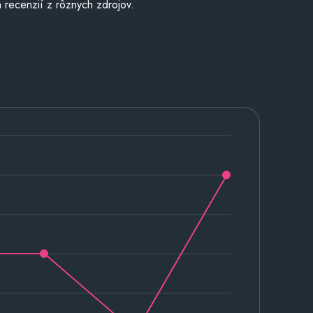
 recenzií z rôznych zdrojov.