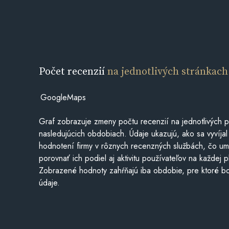
Počet recenzií
na jednotlivých stránkach
GoogleMaps
Graf zobrazuje zmeny počtu recenzií na jednotlivých p
nasledujúcich obdobiach. Údaje ukazujú, ako sa vyvíjal
hodnotení firmy v rôznych recenzných službách, čo u
porovnať ich podiel aj aktivitu používateľov na každej p
Zobrazené hodnoty zahŕňajú iba obdobie, pre ktoré bo
údaje.