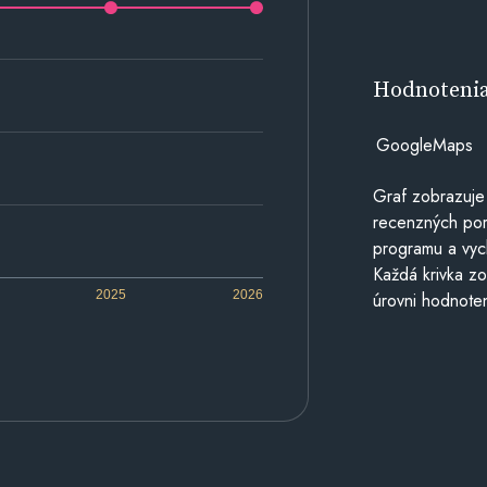
Hodnoteni
GoogleMaps
Graf zobrazuje
recenzných por
programu a vyc
Každá krivka zo
2025
2026
úrovni hodnoten