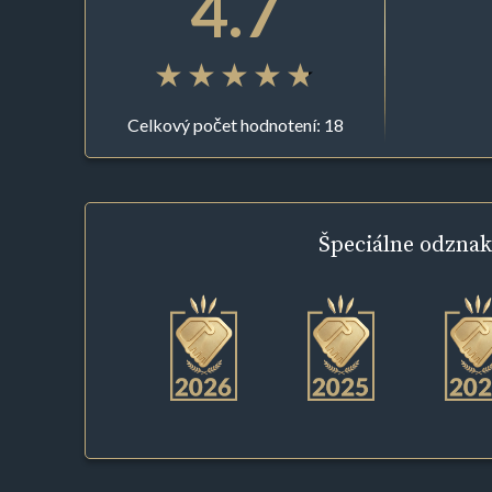
4.7
Celkový počet hodnotení: 18
Špeciálne
odznak