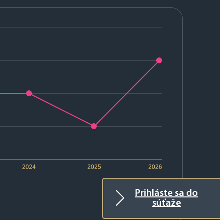
2024
2025
2026
Prihláste sa do
súťaže