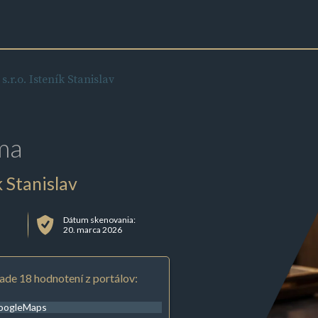
.o. Isteník Stanislav
ma
 Stanislav
Dátum skenovania:
20. marca 2026
ade 18 hodnotení z portálov:
oogleMaps