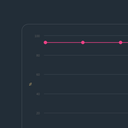
100
80
60
%
40
20