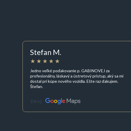
Stefan M.
Jedno veľké poďakovanie p. GABINOVEJ za
profesionálny, láskavý a ústretový prístup, aký sa mi
dostal pri kúpe nového vozidla. Ešte raz ďakujem.
Štefan.
Zdroj: