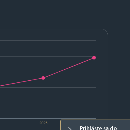
2025
2026
Prihláste sa do