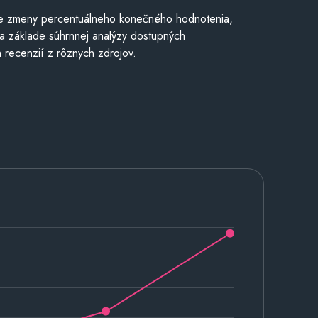
e zmeny percentuálneho konečného hodnotenia,
a základe súhrnnej analýzy dostupných
 recenzií z rôznych zdrojov.