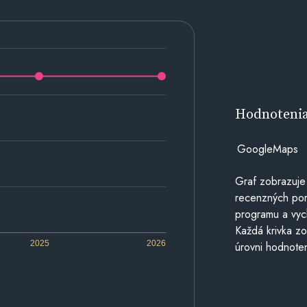
Hodnoteni
GoogleMaps
Graf zobrazuje
recenzných por
programu a vyc
Každá krivka zo
2025
2026
úrovni hodnoten