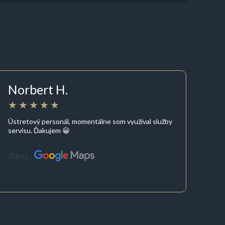
Norbert H.
Ústretový personál, momentálne som využíval služby
servisu. Ďakujem 😀
Zdroj: