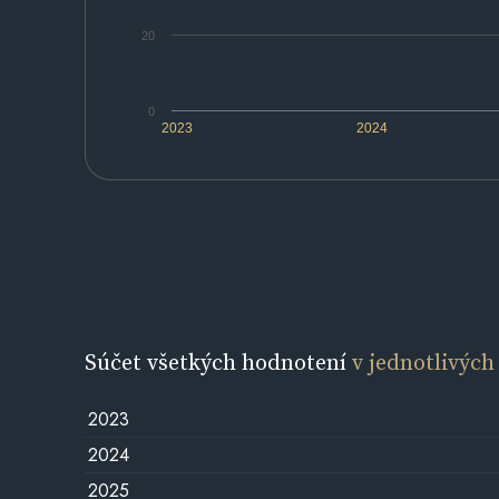
20
0
2023
2024
Súčet všetkých hodnotení
v jednotlivých
2023
2024
2025