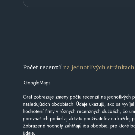
Počet recenzií
na jednotlivých stránkach
GoogleMaps
Graf zobrazuje zmeny počtu recenzií na jednotlivých p
nasledujúcich obdobiach. Údaje ukazujú, ako sa vyvíjal
hodnotení firmy v rôznych recenzných službách, čo u
porovnať ich podiel aj aktivitu používateľov na každej p
Zobrazené hodnoty zahŕňajú iba obdobie, pre ktoré bo
údaje.