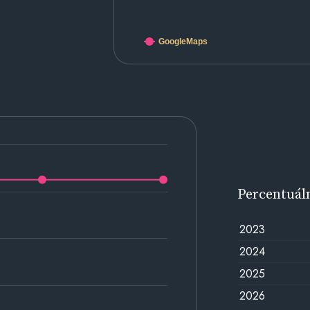
GoogleMaps
Percentuál
2023
2024
2025
2026