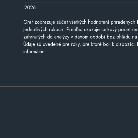
2026
Graf zobrazuje súčet všetkých hodnotení priradených f
jednotlivých rokoch. Prehľad ukazuje celkový počet re
zahrnutých do analýzy v danom období bez ohľadu na 
Údaje sú uvedené pre roky, pre ktoré boli k dispozícii
informácie.