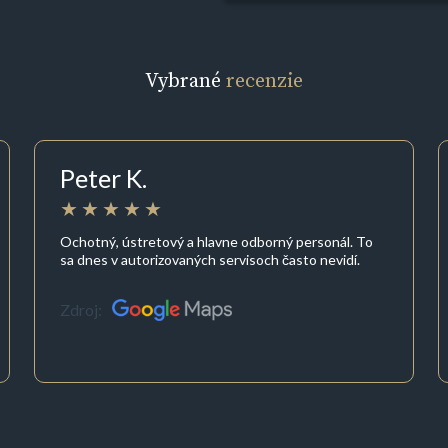
Vybrané
recenzie
Peter K.
Ochotný, ústretový a hlavne odborný personál. To
sa dnes v autorizovaných servisoch často nevidí.
Zdroj: