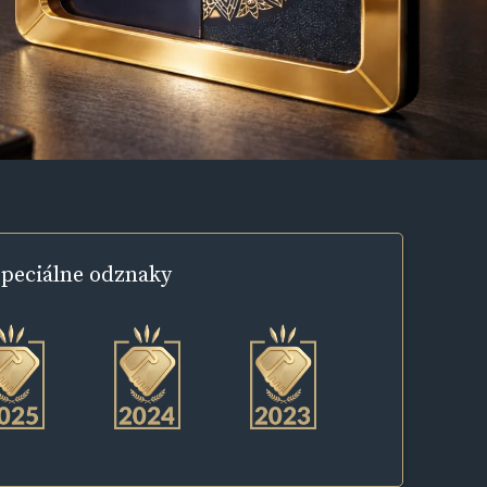
peciálne
odznaky