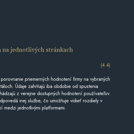
a
na jednotlivých stránkach
(4.4)
 porovnanie priemerných hodnotení firmy na vybraných
táloch. Údaje zahŕňajú iba obdobie od spustenia
hádzajú z verejne dostupných hodnotení používateľov.
dpovedá inej službe, čo umožňuje vidieť rozdiely v
í medzi jednotlivými platformami.