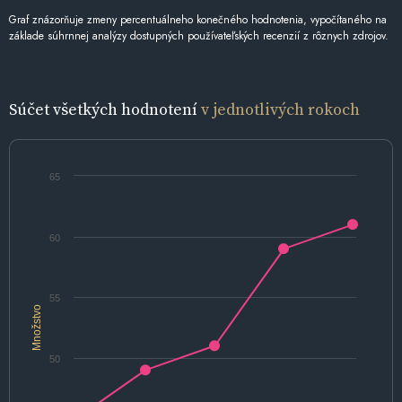
Graf znázorňuje zmeny percentuálneho konečného hodnotenia, vypočítaného na
základe súhrnnej analýzy dostupných používateľských recenzií z rôznych zdrojov.
Súčet všetkých hodnotení
v jednotlivých rokoch
65
60
55
Množstvo
50