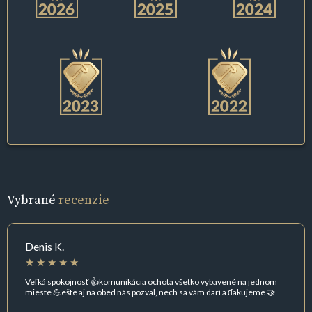
Vybrané
recenzie
Denis K.
Veľká spokojnosť 👍komunikácia ochota všetko vybavené na jednom
mieste 💪ešte aj na obed nás pozval, nech sa vám darí a ďakujeme 🤝