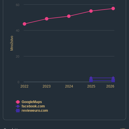
60
40
Množstvo
20
0
2022
2023
2024
2025
2026
GoogleMaps
facebook.com
revieweuro.com