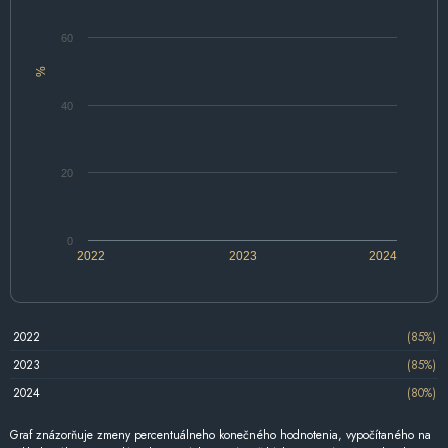
60
%
40
20
0
2022
2023
2024
2022
(85%)
2023
(85%)
2024
(80%)
Graf znázorňuje zmeny percentuálneho konečného hodnotenia, vypočítaného na