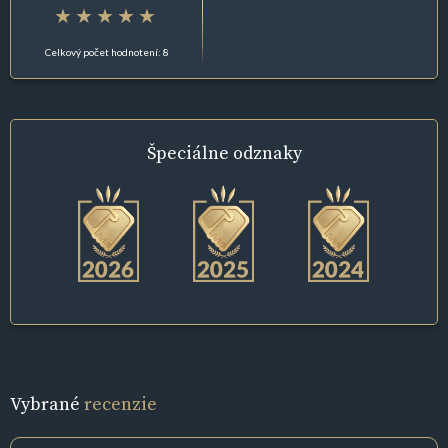
Celkový počet hodnotení: 8
Špeciálne
odznaky
Vybrané
recenzie