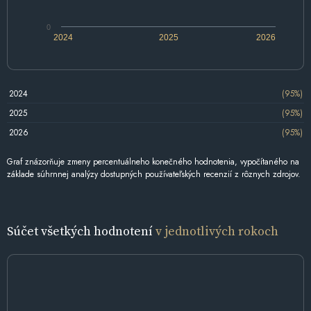
0
2024
2025
2026
2024
(95%)
2025
(95%)
2026
(95%)
Graf znázorňuje zmeny percentuálneho konečného hodnotenia, vypočítaného na
základe súhrnnej analýzy dostupných používateľských recenzií z rôznych zdrojov.
Súčet všetkých hodnotení
v jednotlivých rokoch