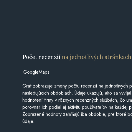
Počet recenzií
na jednotlivých stránkach
GoogleMaps
Graf zobrazuje zmeny počtu recenzií na jednotlivých p
nasledujúcich obdobiach. Údaje ukazujú, ako sa vyvíjal
hodnotení firmy v rôznych recenzných službách, čo u
porovnať ich podiel aj aktivitu používateľov na každej p
Zobrazené hodnoty zahŕňajú iba obdobie, pre ktoré bo
údaje.