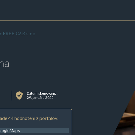
 FREE CAR s.r.o
ma
Dátum skenovania:
29. januára 2025
ade 44 hodnotení z portálov:
oogleMaps