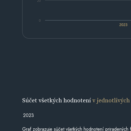
20
0
2023
Súčet všetkých hodnotení
v jednotlivých
2023
Graf zobrazuje súčet všetkých hodnotení priradených f