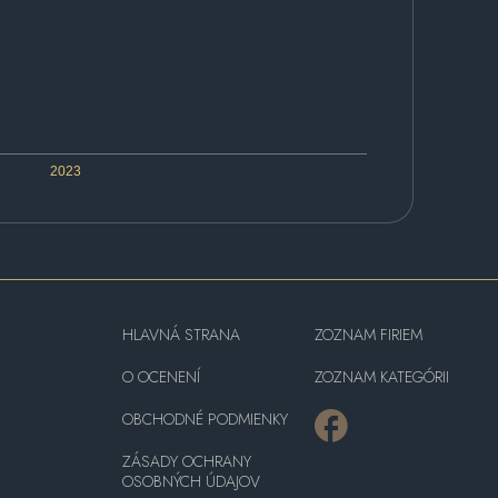
2023
HLAVNÁ STRANA
ZOZNAM FIRIEM
O OCENENÍ
ZOZNAM KATEGÓRII
OBCHODNÉ PODMIENKY
ZÁSADY OCHRANY
OSOBNÝCH ÚDAJOV