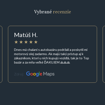
Vybrané
recenzie
Matúš H.
Dnes má chalani s autobazáru podržali a poskytli mi
motorový olej zadarmo. Ak majú taký prístup aj k
zákazníkom, ktorí u nich kupujú vozidlá, tak je to Top
bazár a za mňa veľké ĎAKUJEM 🙏🙏🙏
Zdroj: