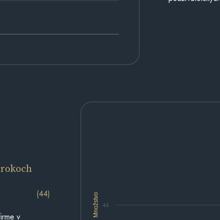
 rokoch
(44)
Množstvo
44
irme v