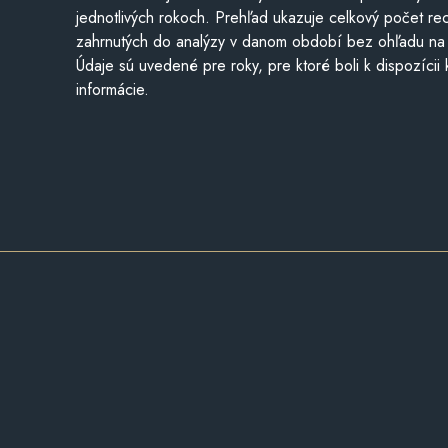
jednotlivých rokoch. Prehľad ukazuje celkový počet re
zahrnutých do analýzy v danom období bez ohľadu na 
Údaje sú uvedené pre roky, pre ktoré boli k dispozícii
informácie.