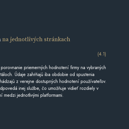
a
na jednotlivých stránkach
(4.1)
 porovnanie priemerných hodnotení firmy na vybraných
táloch. Údaje zahŕňajú iba obdobie od spustenia
hádzajú z verejne dostupných hodnotení používateľov.
dpovedá inej službe, čo umožňuje vidieť rozdiely v
í medzi jednotlivými platformami.