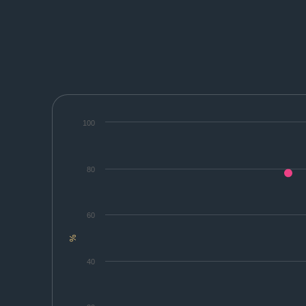
100
80
60
%
40