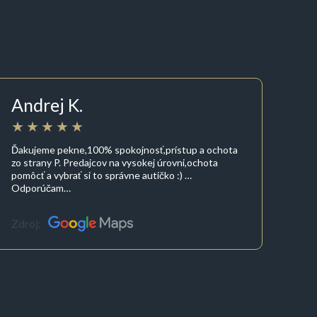
Andrej K.
Ďakujeme pekne,100% spokojnosť,prístup a ochota
zo strany P. Predajcov na vysokej úrovni,ochota
pomôcť a vybrať si to správne autičko :) …
Odporúčam…
Zdroj: