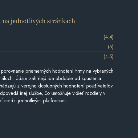
a
na jednotlivých stránkach
(4.4)
(5)
m
(4.5)
 porovnanie priemerných hodnotení firmy na vybraných
táloch. Údaje zahŕňajú iba obdobie od spustenia
hádzajú z verejne dostupných hodnotení používateľov.
dpovedá inej službe, čo umožňuje vidieť rozdiely v
í medzi jednotlivými platformami.