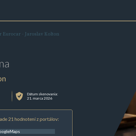
 Eurocar - Jaroslav Kolton
ma
on
Dátum skenovania:
21. marca 2026
ade 21 hodnotení z portálov:
oogleMaps