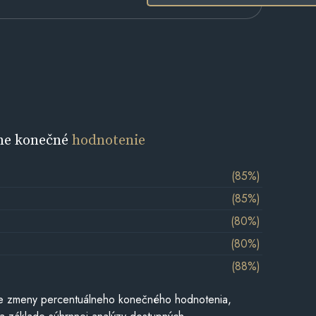
ne konečné
hodnotenie
(85%)
(85%)
(80%)
(80%)
(88%)
e zmeny percentuálneho konečného hodnotenia,