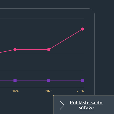
2024
2025
2026
Prihláste sa do
súťaže