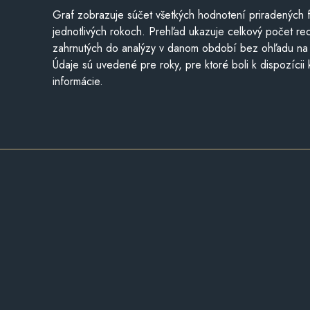
Graf zobrazuje súčet všetkých hodnotení priradených f
jednotlivých rokoch. Prehľad ukazuje celkový počet re
zahrnutých do analýzy v danom období bez ohľadu na 
Údaje sú uvedené pre roky, pre ktoré boli k dispozícii
informácie.