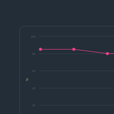
100
80
60
%
40
20