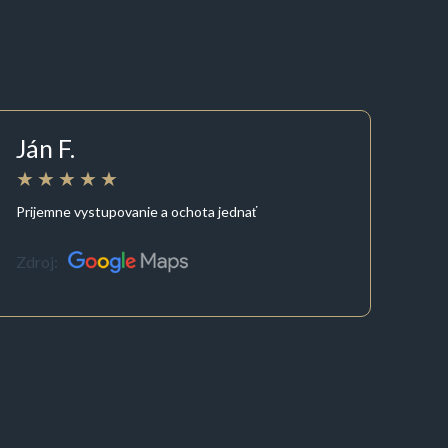
Ján F.
Prijemne vystupovanie a ochota jednať
Zdroj: