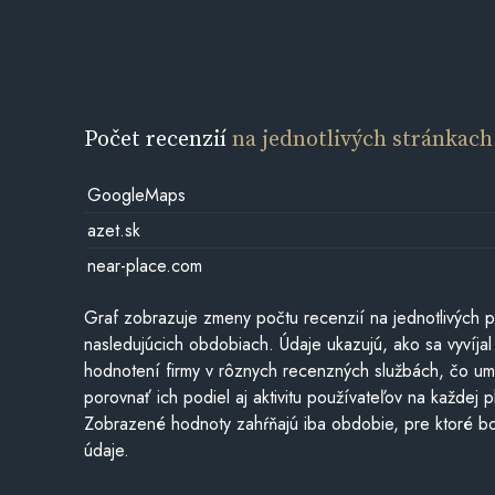
Počet recenzií
na jednotlivých stránkach
GoogleMaps
azet.sk
near-place.com
Graf zobrazuje zmeny počtu recenzií na jednotlivých p
nasledujúcich obdobiach. Údaje ukazujú, ako sa vyvíjal
hodnotení firmy v rôznych recenzných službách, čo u
porovnať ich podiel aj aktivitu používateľov na každej p
Zobrazené hodnoty zahŕňajú iba obdobie, pre ktoré bo
údaje.