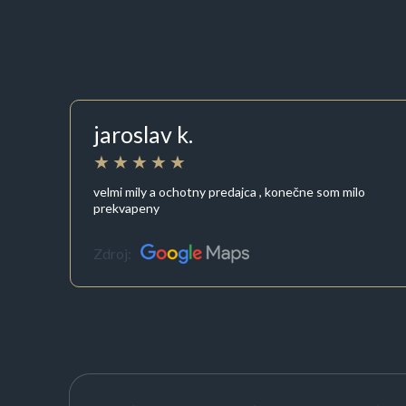
jaroslav k.
velmi mily a ochotny predajca , konečne som milo
prekvapeny
Zdroj: