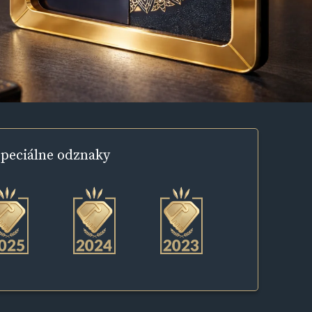
peciálne
odznaky