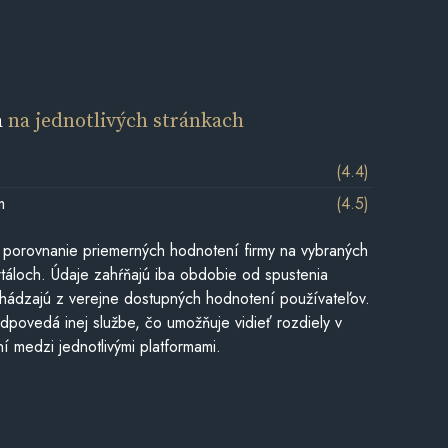
a
na jednotlivých stránkach
(4.4)
m
(4.5)
 porovnanie priemerných hodnotení firmy na vybraných
táloch. Údaje zahŕňajú iba obdobie od spustenia
hádzajú z verejne dostupných hodnotení používateľov.
dpovedá inej službe, čo umožňuje vidieť rozdiely v
í medzi jednotlivými platformami.