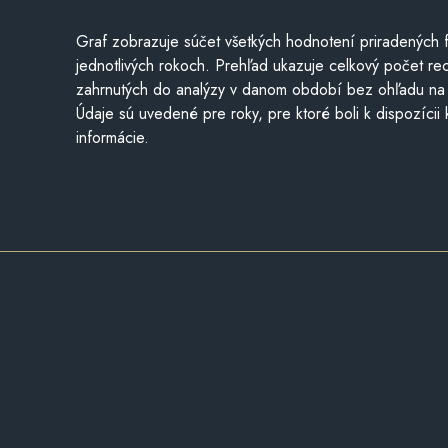
Graf zobrazuje súčet všetkých hodnotení priradených f
jednotlivých rokoch. Prehľad ukazuje celkový počet re
zahrnutých do analýzy v danom období bez ohľadu na 
Údaje sú uvedené pre roky, pre ktoré boli k dispozícii
informácie.