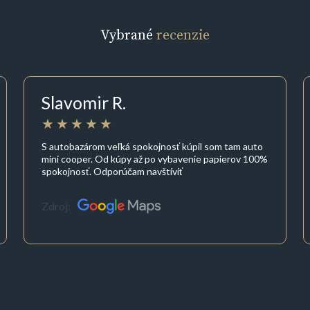
Vybrané
recenzie
Slavomir R.
S autobazárom veľká spokojnosť kúpil som tam auto
mini cooper. Od kúpy až po vybavenie papierov 100%
spokojnosť. Odporúčam navštíviť
Zdroj: