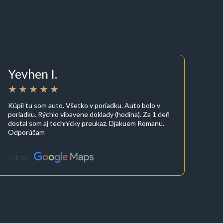
Yevhen I.
Kúpil tu som auto. Všetko v poriadku. Auto bolo v
poriadku. Rýchlo vibavene doklady (hodina). Za 1 deň
dostal som aj technicky preukaz. Djakuem Romanu.
Odporúčam
Zdroj: