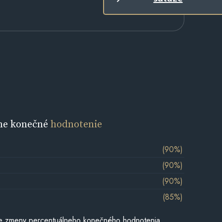
ne konečné
hodnotenie
(90%)
(90%)
(90%)
(85%)
e zmeny percentuálneho konečného hodnotenia,