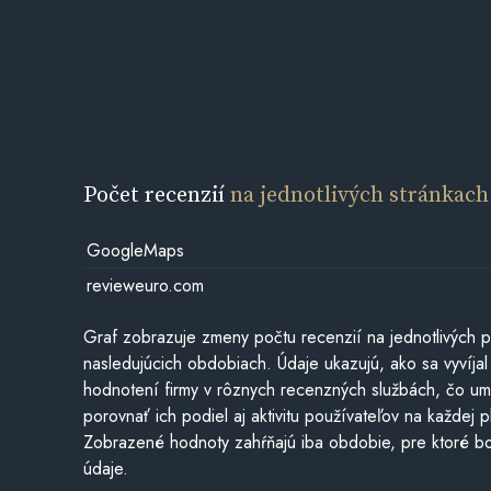
Počet recenzií
na jednotlivých stránkach
GoogleMaps
revieweuro.com
Graf zobrazuje zmeny počtu recenzií na jednotlivých p
nasledujúcich obdobiach. Údaje ukazujú, ako sa vyvíjal
hodnotení firmy v rôznych recenzných službách, čo u
porovnať ich podiel aj aktivitu používateľov na každej p
Zobrazené hodnoty zahŕňajú iba obdobie, pre ktoré bo
údaje.