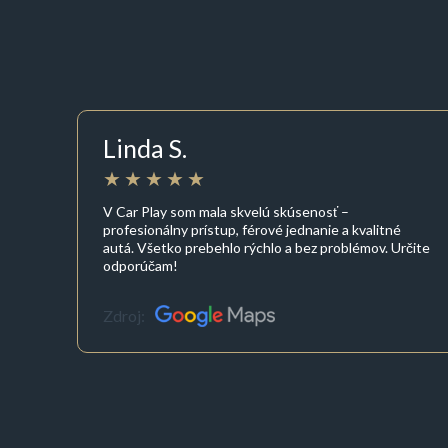
Linda S.
V Car Play som mala skvelú skúsenosť –
profesionálny prístup, férové jednanie a kvalitné
autá. Všetko prebehlo rýchlo a bez problémov. Určite
odporúčam!
Zdroj: