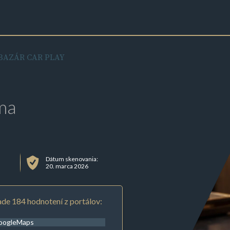
BAZÁR CAR PLAY
ma
Dátum skenovania:
20. marca 2026
de 184 hodnotení z portálov:
oogleMaps