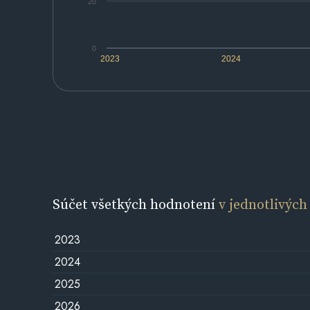
20
0
2023
2024
Súčet všetkých hodnotení
v jednotlivých
2023
2024
2025
2026