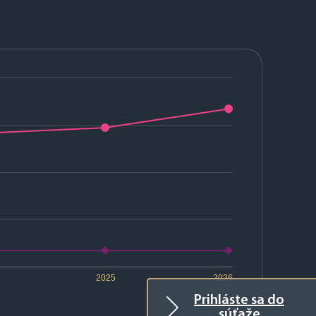
2025
2026
Prihláste sa do
súťaže