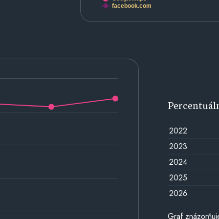
facebook.com
Percentuál
2022
2023
2024
2025
2026
Graf znázorňuj