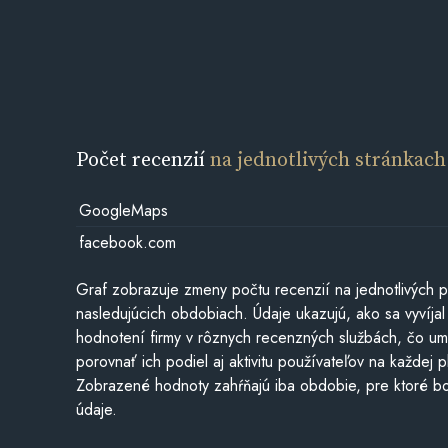
Počet recenzií
na jednotlivých stránkach
GoogleMaps
facebook.com
Graf zobrazuje zmeny počtu recenzií na jednotlivých p
nasledujúcich obdobiach. Údaje ukazujú, ako sa vyvíjal
hodnotení firmy v rôznych recenzných službách, čo u
porovnať ich podiel aj aktivitu používateľov na každej p
Zobrazené hodnoty zahŕňajú iba obdobie, pre ktoré bo
údaje.