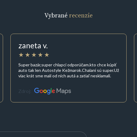
Vybrané
recenzie
zaneta v.
Super bazár,super chlapci odporúčam.kto chce kúpiť
auto tak len Autostyle Kežmarok.Chalani sú super.Už
viac krát sme mali od nich autá a zatiaľ nesklamali.
Zdroj: