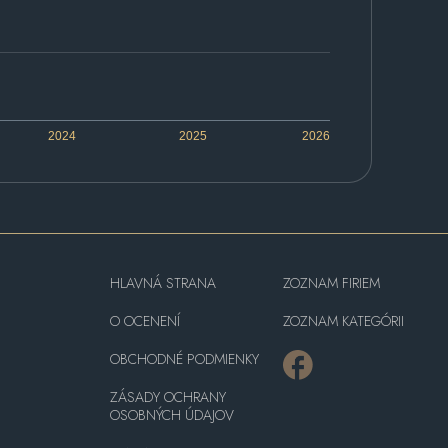
2024
2025
2026
HLAVNÁ STRANA
ZOZNAM FIRIEM
O OCENENÍ
ZOZNAM KATEGÓRII
OBCHODNÉ PODMIENKY
ZÁSADY OCHRANY
OSOBNÝCH ÚDAJOV