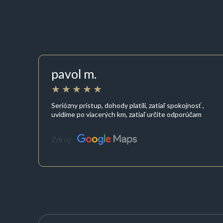
pavol m.
Seriózny prístup, dohody platili, zatiaľ spokojnosť ,
uvidíme po viacerých km, zatiaľ určite odporúčam
Zdroj: