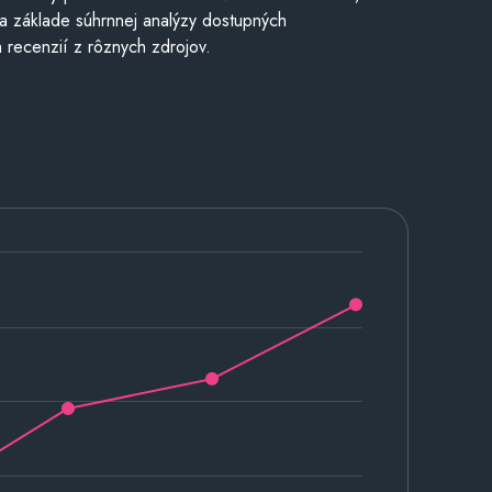
a základe súhrnnej analýzy dostupných
 recenzií z rôznych zdrojov.