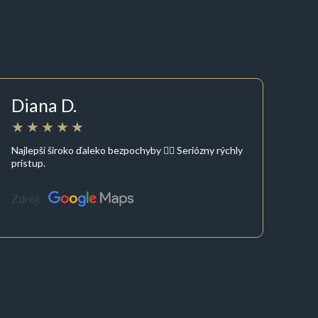
Diana D.
Najlepší široko ďaleko bezpochyby 👍🏼 Seriózny rýchly
prístup.
Zdroj: