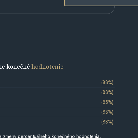
ne konečné
hodnotenie
(88%)
(88%)
(85%)
(83%)
(88%)
e zmeny percentuálneho konečného hodnotenia,