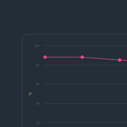
100
80
60
%
40
20