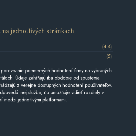
a
na jednotlivých stránkach
(4.4)
(5)
 porovnanie priemerných hodnotení firmy na vybraných
táloch. Údaje zahŕňajú iba obdobie od spustenia
hádzajú z verejne dostupných hodnotení používateľov.
dpovedá inej službe, čo umožňuje vidieť rozdiely v
í medzi jednotlivými platformami.