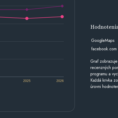
Hodnoteni
GoogleMaps
facebook.com
Graf zobrazuje
recenzných por
programu a vyc
Každá krivka zo
2025
2026
úrovni hodnoten