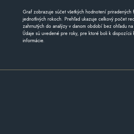
Graf zobrazuje súčet všetkých hodnotení priradených f
jednotlivých rokoch. Prehľad ukazuje celkový počet re
zahrnutých do analýzy v danom období bez ohľadu na 
Údaje sú uvedené pre roky, pre ktoré boli k dispozícii
informácie.