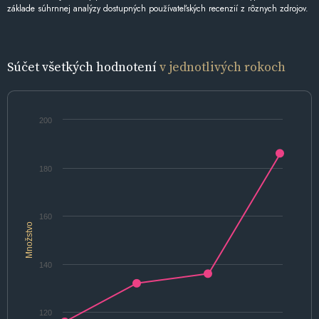
základe súhrnnej analýzy dostupných používateľských recenzií z rôznych zdrojov.
Súčet všetkých hodnotení
v jednotlivých rokoch
200
180
160
Množstvo
140
120