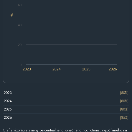
60
%
40
20
0
2023
2024
2025
2026
2023
(80%)
2024
(80%)
2025
(80%)
2026
(85%)
Graf znázorňuje zmeny percentuálneho konečného hodnotenia, vypočítaného na