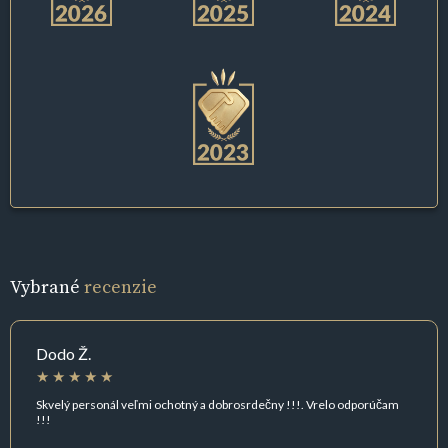
Vybrané
recenzie
Dodo Ž.
Skvelý personál veľmi ochotný a dobrosrdečny !!!. Vrelo odporúčam
!!!