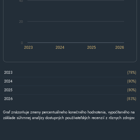
40
20
0
2023
2024
2025
2026
2023
(78%)
2024
(80%)
2025
(80%)
2026
(83%)
Graf znázorňuje zmeny percentuálneho konečného hodnotenia, vypočítaného na
základe súhrnnej analýzy dostupných používateľských recenzií z rôznych zdrojov.