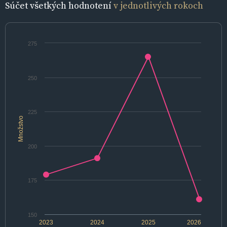
Súčet všetkých hodnotení
v jednotlivých rokoch
275
250
225
Množstvo
200
175
150
2023
2024
2025
2026