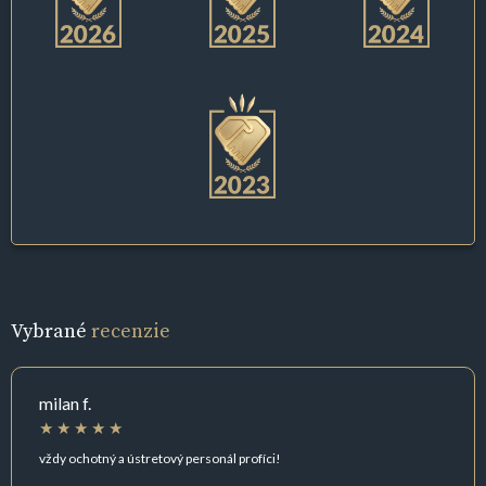
Vybrané
recenzie
milan f.
vždy ochotný a ústretový personál profíci!