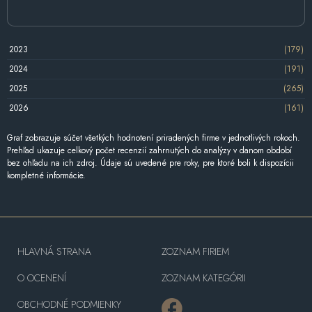
2023
(179)
2024
(191)
2025
(265)
2026
(161)
Graf zobrazuje súčet všetkých hodnotení priradených firme v jednotlivých rokoch.
Prehľad ukazuje celkový počet recenzií zahrnutých do analýzy v danom období
bez ohľadu na ich zdroj. Údaje sú uvedené pre roky, pre ktoré boli k dispozícii
kompletné informácie.
HLAVNÁ STRANA
ZOZNAM FIRIEM
O OCENENÍ
ZOZNAM KATEGÓRII
OBCHODNÉ PODMIENKY