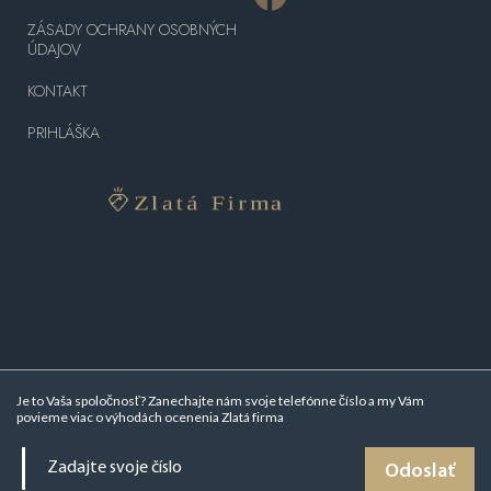
ZÁSADY OCHRANY OSOBNÝCH
ÚDAJOV
KONTAKT
PRIHLÁŠKA
Je to Vaša spoločnosť? Zanechajte nám svoje telefónne číslo a my Vám
povieme viac o
výhodách ocenenia Zlatá firma
Odoslať