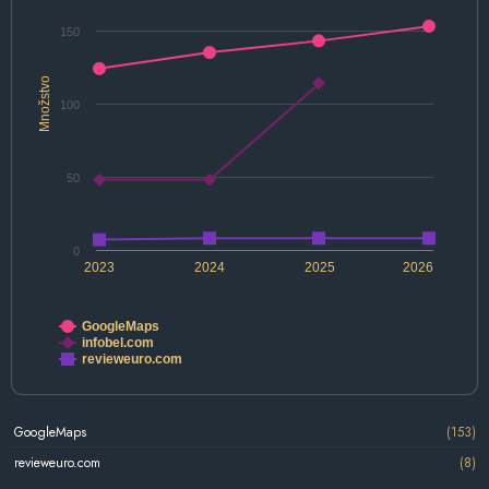
150
Množstvo
100
50
0
2023
2024
2025
2026
GoogleMaps
infobel.com
revieweuro.com
GoogleMaps
(153)
revieweuro.com
(8)