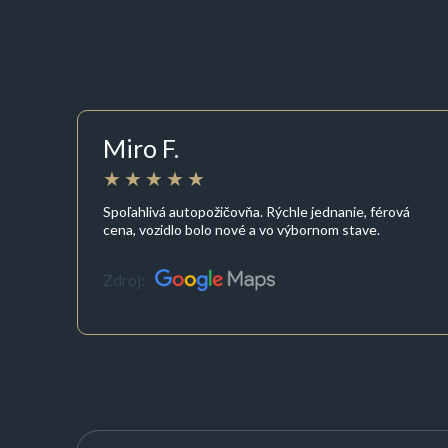
Miro F.
Spoľahlivá autopožičovňa. Rýchle jednanie, férová
cena, vozidlo bolo nové a vo výbornom stave.
Zdroj: