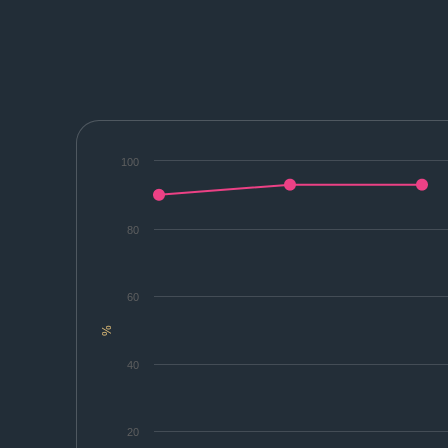
100
80
60
%
40
20