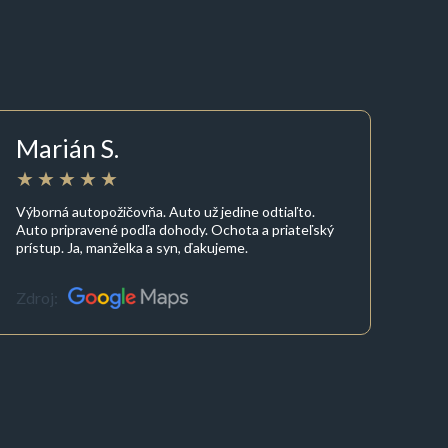
Marián S.
Výborná autopožičovňa. Auto už jedine odtiaľto.
Auto pripravené podľa dohody. Ochota a priateľský
prístup. Ja, manželka a syn, ďakujeme.
Zdroj: