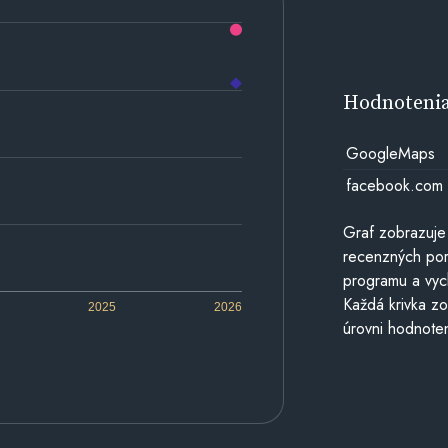
Hodnoteni
GoogleMaps
facebook.com
Graf zobrazuje
recenzných por
programu a vyc
Každá krivka zo
2025
2026
úrovni hodnoten