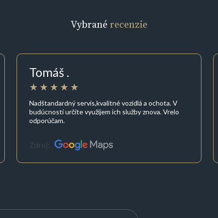
Vybrané
recenzie
Tomáš .
Nadštandardný servis,kvalitné vozidlá a ochota. V
budúcnosti určite využijem ich služby znova. Vrelo
odporúčam.
Zdroj: