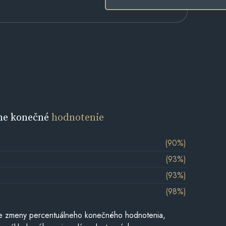
ne konečné
hodnotenie
(90%)
(93%)
(93%)
(98%)
e zmeny percentuálneho konečného hodnotenia,