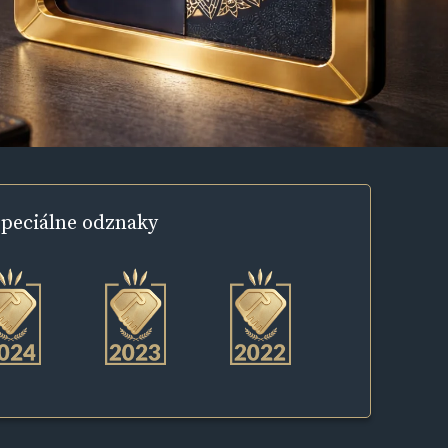
peciálne
odznaky