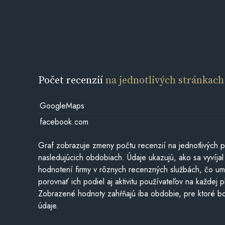
Počet recenzií
na jednotlivých stránkach
GoogleMaps
facebook.com
Graf zobrazuje zmeny počtu recenzií na jednotlivých p
nasledujúcich obdobiach. Údaje ukazujú, ako sa vyvíjal
hodnotení firmy v rôznych recenzných službách, čo u
porovnať ich podiel aj aktivitu používateľov na každej p
Zobrazené hodnoty zahŕňajú iba obdobie, pre ktoré bo
údaje.