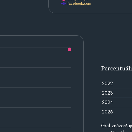
facebook.com
Percentuál
2022
2023
2024
2026
Graf znázorňuj