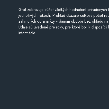
Graf zobrazuje súčet všetkých hodnotení priradených f
jednotlivých rokoch. Prehľad ukazuje celkový počet re
zahrnutých do analýzy v danom období bez ohľadu na 
Údaje sú uvedené pre roky, pre ktoré boli k dispozícii
informácie.