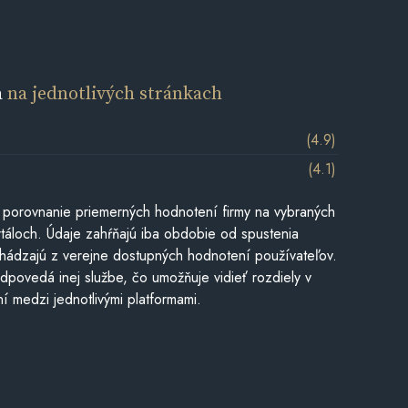
a
na jednotlivých stránkach
(4.9)
(4.1)
 porovnanie priemerných hodnotení firmy na vybraných
táloch. Údaje zahŕňajú iba obdobie od spustenia
hádzajú z verejne dostupných hodnotení používateľov.
dpovedá inej službe, čo umožňuje vidieť rozdiely v
í medzi jednotlivými platformami.