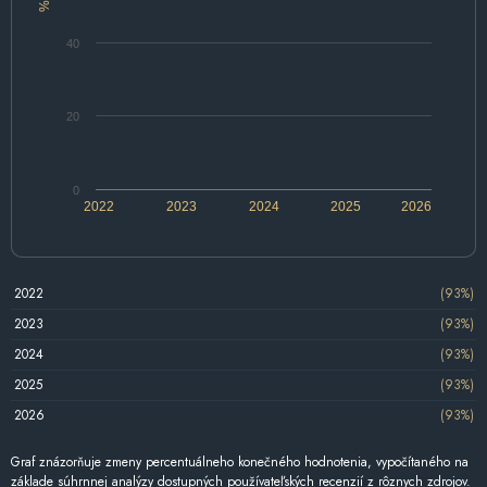
%
40
20
0
2022
2023
2024
2025
2026
2022
(93%)
2023
(93%)
2024
(93%)
2025
(93%)
2026
(93%)
Graf znázorňuje zmeny percentuálneho konečného hodnotenia, vypočítaného na
základe súhrnnej analýzy dostupných používateľských recenzií z rôznych zdrojov.