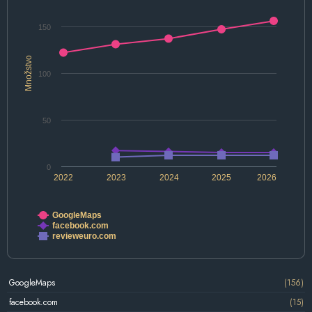
150
Množstvo
100
50
0
2022
2023
2024
2025
2026
GoogleMaps
facebook.com
revieweuro.com
GoogleMaps
(156)
facebook.com
(15)