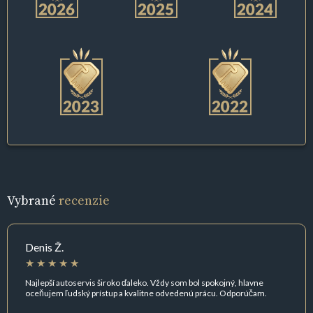
Vybrané
recenzie
Denis Ž.
Najlepší autoservis široko ďaleko. Vždy som bol spokojný, hlavne
oceňujem ľudský prístup a kvalitne odvedenú prácu. Odporúčam.